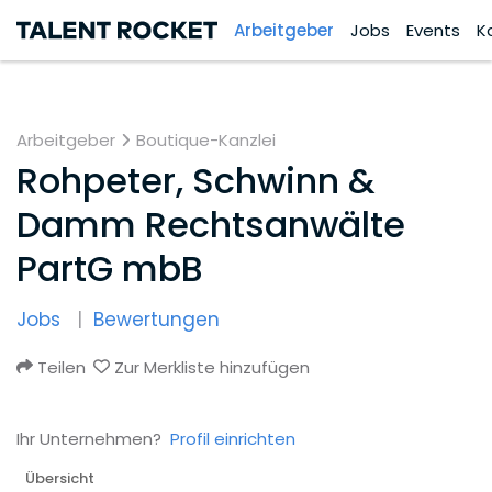
Arbeitgeber
Jobs
Events
K
Arbeitgeber
Boutique-Kanzlei
Rohpeter, Schwinn &
Damm Rechtsanwälte
PartG mbB
Jobs
Bewertungen
Teilen
Zur Merkliste hinzufügen
Ihr Unternehmen?
Profil einrichten
Übersicht