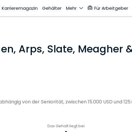
Karrieremagazin
Gehälter
Mehr
Für Arbeitgeber
n, Arps, Slate, Meagher &
 abhängig von der Seniorität, zwischen 15.000 USD und 12
Das Gehalt liegt bei