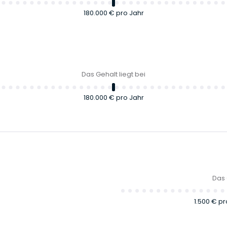
180.000 €
pro Jahr
Das Gehalt liegt bei
180.000 €
pro Jahr
Das 
1.500 €
pr