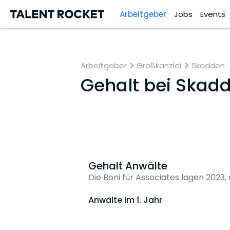
Arbeitgeber
Jobs
Events
Arbeitgeber
Großkanzlei
Skadden
Gehalt bei
Skadde
Gehalt Anwälte
Die Boni für Associates lagen 2023,
Anwälte im 1. Jahr