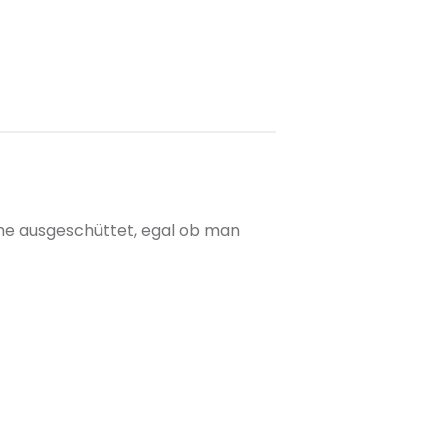
 Höhe ausgeschüttet, egal ob man