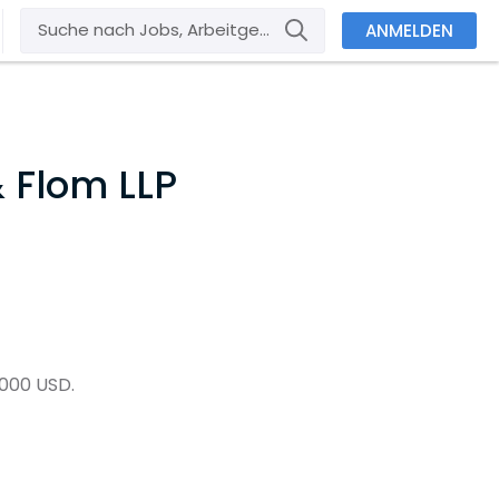
ANMELDEN
 Flom LLP
5.000 USD.