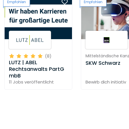
Empfohlen
Empfohlen
Mittelständische Kanz
(8)
LUTZ | ABEL
SKW Schwarz
Rechtsanwalts PartG
mbB
11 Jobs
veröffentlicht
Bewirb dich initiativ