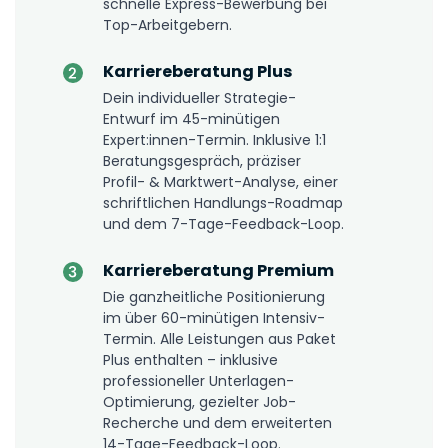
schnelle Express-Bewerbung bei
Top-Arbeitgebern.
Karriereberatung Plus
Dein individueller Strategie-
Entwurf im 45-minütigen
Expert:innen-Termin. Inklusive 1:1
Beratungsgespräch, präziser
Profil- & Marktwert-Analyse, einer
schriftlichen Handlungs-Roadmap
und dem 7-Tage-Feedback-Loop.
Karriereberatung Premium
Die ganzheitliche Positionierung
im über 60-minütigen Intensiv-
Termin. Alle Leistungen aus Paket
Plus enthalten – inklusive
professioneller Unterlagen-
Optimierung, gezielter Job-
Recherche und dem erweiterten
14-Tage-Feedback-Loop.