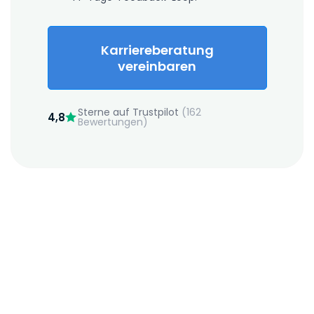
Karriereberatung
vereinbaren
Sterne auf Trustpilot
(162
4,8
Bewertungen)