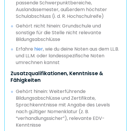
passende Schwerpunktbereiche,
Auslandssemester, außerdem höchster
Schulabschluss (i. d. R. Hochschulreife)
Gehört nicht hinein: Grundschule und
sonstige für die Stelle nicht relevante
Bildungsabschlüsse
Erfahre
hier
, wie du deine Noten aus dem LL.B.
und LL.M. oder landesspezifische Noten
umrechnen kannst
Zusatzqualifikationen, Kenntnisse &
Fähigkeiten
Gehört hinein: Weiterführende
Bildungsabschlüsse und Zertifikate,
Sprachkenntnisse mit Angabe des Levels
nach gültiger Nomenklatur (z. B.
“verhandlungssicher”), relevante EDV-
Kenntnisse