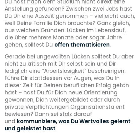
Du hast nach dem Studium nicht direkt eine
Anstellung gefunden? Zwischen zwei Jobs hast
Du Dir eine Auszeit genommen – vielleicht auch,
weil Deine Familie Dich brauchte? Ganz gleich,
aus welchen Gründen: Lücken im Lebenslauf,
die über mehrere Monate oder sogar Jahre
gehen, solltest Du
offen thematisieren
.
Gerade bei ungewollten Lücken solltest Du aber
nicht zu kritisch mit Dir selbst sein und Dir
lediglich eine “Arbeitslosigkeit” bescheinigen.
Führe Dir stattdessen vor Augen, was Du in
dieser Zeit für Deinen beruflichen Erfolg getan
hast – hast Du für Dich neue Orientierung
gewonnen, Dich weitergebildet oder durch
private Verpflichtungen Organisationstalent
bewiesen? Dann sei stolz darauf
und
kommuniziere, was Du Wertvolles gelernt
und geleistet hast
.