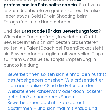
professionelles Foto sollte es sein.
Statt zum
letzten Urlaubsfoto zu greifen solltest Du also
lieber etwas Geld für ein Shooting beim
Fotografen in die Hand nehmen.
Und der
Dresscode für das Bewerbungsfoto
?
Wir haben Tanja gefragt, in welchem Outfit
Bewerber:innen sich am besten präsentieren
sollten. Als TalentCoach bei TalentRocket steht
sie Bewerber:innen täglich mit wertvollen Tipps
zu ihrem CV zur Seite. Tanjas Empfehlung in
puncto Kleidung:
Bewerber:innen sollten sich einmal den Auftritt
des Arbeitgebers ansehen. Wie präsentiert er
sich nach außen? Sind die Fotos auf der
Website eher konservativ oder doch lockerer
gehalten? Je nachdem können
Bewerber:innen auch ihr Foto darauf
abstimmen – und sich mal mit Anzug und