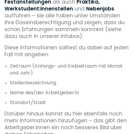
Festanstellungen
als auch
Praktika,
Werkstudent:innenstellen
und
Nebenjobs
aufführen – sie alle haben unter Umständen
ihre Daseinsberechtigung und zeigen, dass du
schon Erfahrungen sammeln konntest (siehe
dazu auch in unserer Infobox).
Diese Informationen solltest du dabei auf jeden
Fall mit angeben:
Zeitraum (Anfangs- und Endzeitraum mit Monat
und Jahr)
Stellenbezeichnung
Name des/der Arbeitgeber:in
Standort/Stadt
Darüber hinaus kannst du hier ebenfalls noch
mehr Informationen hinzufügen – das gibt den
Arbeitgeber:innen ein noch besseres Bild über