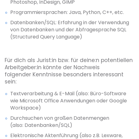
Photoshop, InDesign, GIMP
Programmiersprachen: Java, Python, C++, etc.
Datenbanken/SQL: Erfahrung in der Verwendung
von Datenbanken und der Abfragesprache SQL
(Structured Query Language)
Für dich als Jurist:in bzw. für deine:n potentiellen
Arbeitgeber:in könnte der Nachweis
folgender Kenntnisse besonders interessant
sein:
Textverarbeitung & E-Mail (also: Büro-Software
wie Microsoft Office Anwendungen oder Google
Workspace)
Durchsuchen von großen Datenmengen
(also: Datenbanken/SQL)
Elektronische Aktenführung (also z.B. Lexware,