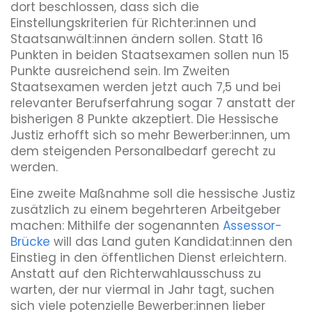
dort beschlossen, dass sich die
Einstellungskriterien für Richter:innen und
Staatsanwält:innen ändern sollen. Statt 16
Punkten in beiden Staatsexamen sollen nun 15
Punkte ausreichend sein. Im Zweiten
Staatsexamen werden jetzt auch 7,5 und bei
relevanter Berufserfahrung sogar 7 anstatt der
bisherigen 8 Punkte akzeptiert. Die Hessische
Justiz erhofft sich so mehr Bewerber:innen, um
dem steigenden Personalbedarf gerecht zu
werden.
Eine zweite Maßnahme soll die hessische Justiz
zusätzlich zu einem begehrteren Arbeitgeber
machen: Mithilfe der sogenannten
Assessor-
Brücke
will das Land guten Kandidat:innen den
Einstieg in den öffentlichen Dienst erleichtern.
Anstatt auf den Richterwahlausschuss zu
warten, der nur viermal in Jahr tagt, suchen
sich viele potenzielle Bewerber:innen lieber