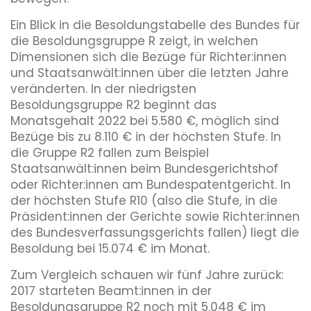
Ein Blick in die Besoldungstabelle des Bundes für
die Besoldungsgruppe R zeigt, in welchen
Dimensionen sich die Bezüge für Richter:innen
und Staatsanwält:innen über die letzten Jahre
veränderten. In der niedrigsten
Besoldungsgruppe R2 beginnt das
Monatsgehalt 2022 bei 5.580 €, möglich sind
Bezüge bis zu 8.110 € in der höchsten Stufe. In
die Gruppe R2 fallen zum Beispiel
Staatsanwält:innen beim Bundesgerichtshof
oder Richter:innen am Bundespatentgericht. In
der höchsten Stufe R10 (also die Stufe, in die
Präsident:innen der Gerichte sowie Richter:innen
des Bundesverfassungsgerichts fallen) liegt die
Besoldung bei 15.074 € im Monat.
Zum Vergleich schauen wir fünf Jahre zurück:
2017 starteten Beamt:innen in der
Besoldungsgruppe R2 noch mit 5.048 € im