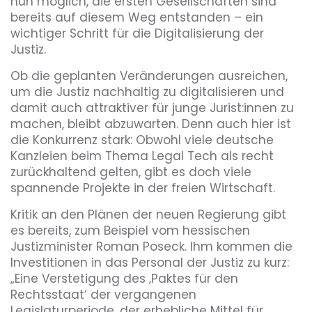
nun möglich, die ersten Gesellschaften sind
bereits auf diesem Weg entstanden – ein
wichtiger Schritt für die Digitalisierung der
Justiz.
Ob die geplanten Veränderungen ausreichen,
um die Justiz nachhaltig zu digitalisieren und
damit auch attraktiver für junge Jurist:innen zu
machen, bleibt abzuwarten. Denn auch hier ist
die Konkurrenz stark: Obwohl viele deutsche
Kanzleien beim Thema Legal Tech als recht
zurückhaltend gelten, gibt es doch viele
spannende Projekte in der freien Wirtschaft.
Kritik an den Plänen der neuen Regierung gibt
es bereits, zum Beispiel vom hessischen
Justizminister Roman Poseck. Ihm kommen die
Investitionen in das Personal der Justiz zu kurz:
„Eine Verstetigung des ‚Paktes für den
Rechtsstaat‘ der vergangenen
Legislaturperiode, der erhebliche Mittel für