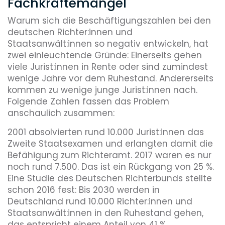
Fachkräftemangel
Warum sich die Beschäftigungszahlen bei den
deutschen Richter:innen und
Staatsanwält:innen so negativ entwickeln, hat
zwei einleuchtende Gründe: Einerseits gehen
viele Jurist:innen in Rente oder sind zumindest
wenige Jahre vor dem Ruhestand. Andererseits
kommen zu wenige junge Jurist:innen nach.
Folgende Zahlen fassen das Problem
anschaulich zusammen:
2001 absolvierten rund 10.000 Jurist:innen das
Zweite Staatsexamen und erlangten damit die
Befähigung zum Richteramt. 2017 waren es nur
noch rund 7.500. Das ist ein Rückgang von 25 %.
Eine Studie des Deutschen Richterbunds stellte
schon 2016 fest: Bis 2030 werden in
Deutschland rund 10.000 Richter:innen und
Staatsanwält:innen in den Ruhestand gehen,
das entspricht einem Anteil von 41 %.