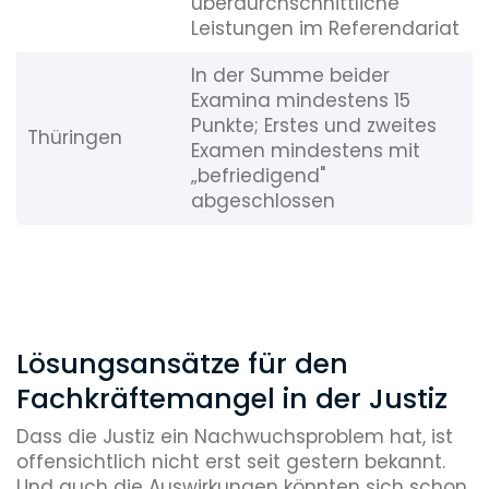
überdurchschnittliche
Leistungen im Referendariat
In der Summe beider
Examina mindestens 15
Punkte; Erstes und zweites
Thüringen
Examen mindestens mit
„befriedigend"
abgeschlossen
Lösungsansätze für den
Fachkräftemangel in der Justiz
Dass die Justiz ein Nachwuchsproblem hat, ist
offensichtlich nicht erst seit gestern bekannt.
Und auch die Auswirkungen könnten sich schon