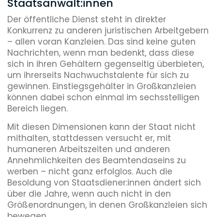
Staatsanwält:innen
Der öffentliche Dienst steht in direkter
Konkurrenz zu anderen juristischen Arbeitgebern
– allen voran Kanzleien. Das sind keine guten
Nachrichten, wenn man bedenkt, dass diese
sich in ihren Gehältern gegenseitig überbieten,
um ihrerseits Nachwuchstalente für sich zu
gewinnen. Einstiegsgehälter in Großkanzleien
können dabei schon einmal im sechsstelligen
Bereich liegen.
Mit diesen Dimensionen kann der Staat nicht
mithalten, stattdessen versucht er, mit
humaneren Arbeitszeiten und anderen
Annehmlichkeiten des Beamtendaseins zu
werben – nicht ganz erfolglos. Auch die
Besoldung von Staatsdiener:innen ändert sich
über die Jahre, wenn auch nicht in den
Größenordnungen, in denen Großkanzleien sich
bewegen.