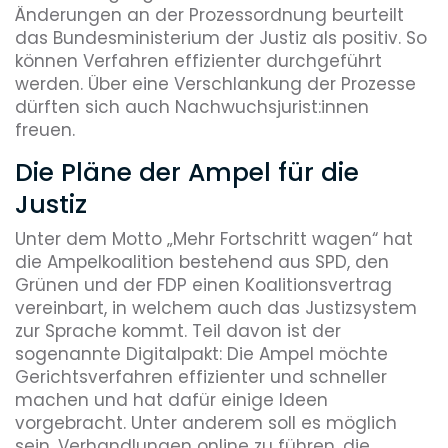
Änderungen an der Prozessordnung beurteilt
das Bundesministerium der Justiz als positiv. So
können Verfahren effizienter durchgeführt
werden. Über eine Verschlankung der Prozesse
dürften sich auch Nachwuchsjurist:innen
freuen.
Die Pläne der Ampel für die
Justiz
Unter dem Motto „Mehr Fortschritt wagen“ hat
die Ampelkoalition bestehend aus SPD, den
Grünen und der FDP einen Koalitionsvertrag
vereinbart, in welchem auch das Justizsystem
zur Sprache kommt. Teil davon ist der
sogenannte Digitalpakt: Die Ampel möchte
Gerichtsverfahren effizienter und schneller
machen und hat dafür einige Ideen
vorgebracht. Unter anderem soll es möglich
sein, Verhandlungen online zu führen, die