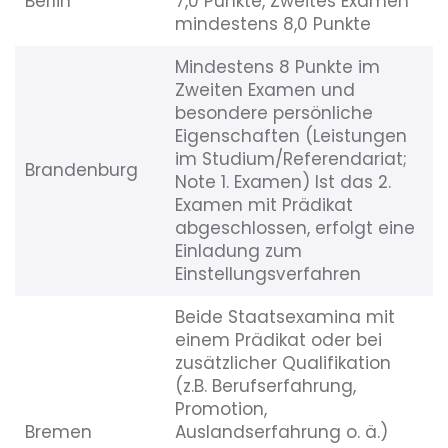
Berlin
7,0 Punkte, Zweites Examen
mindestens 8,0 Punkte
Mindestens 8 Punkte im
Zweiten Examen und
besondere persönliche
Eigenschaften (Leistungen
im Studium/Referendariat;
Brandenburg
Note 1. Examen) Ist das 2.
Examen mit Prädikat
abgeschlossen, erfolgt eine
Einladung zum
Einstellungsverfahren
Beide Staatsexamina mit
einem Prädikat oder bei
zusätzlicher Qualifikation
(z.B. Berufserfahrung,
Promotion,
Bremen
Auslandserfahrung o. ä.)