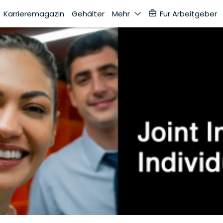
Karrieremagazin
Gehälter
Mehr
Für Arbeitgeber