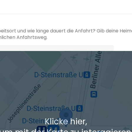
beitsort und wie lange dauert die Anfahrt? Gib deine Hei
hlichen Anfahrtsweg.
+ Ak
 den Verkehrsdaten eines typischen Dienstag morgens um 8:30.
Klicke hier,