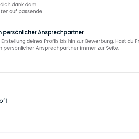
b dich dank dem
ster auf passende
in persönlicher Ansprechpartner
 Erstellung deines Profils bis hin zur Bewerbung. Hast du
ein persönlicher Ansprechpartner immer zur Seite.
off