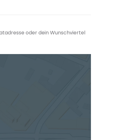
matadresse oder dein Wunschviertel
tuellen Standort hinzufügen