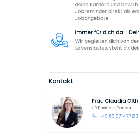
deine Karriere und bewir
Jobreminder direkt als er
Jobangebote.
Immer für dich da – De
Wir begleiten dich von der
Lebenslaufes, steht dir d
Kontakt
Frau
Claudia Olth
HR Business Partner
+49 69 971477213