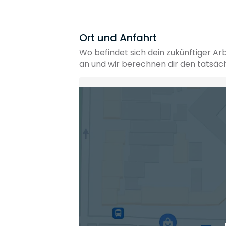
Ort und Anfahrt
Wo befindet sich dein zukünftiger Ar
an und wir berechnen dir den tatsäc
Heimatadresse oder Wunschort
Die berechneten Anreisezeiten basieren auf