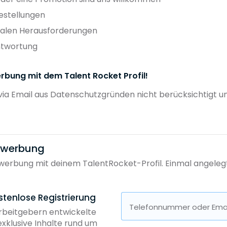
gestellungen
nalen Herausforderungen
ntwortung
rbung mit dem Talent Rocket Profil!
via Email aus Datenschutzgründen nicht berücksichtigt u
bewerbung
erbung mit deinem TalentRocket-Profil. Einmal angelegt, 
stenlose Registrierung
Telefonnummer oder Emai
Arbeitgebern entwickelte
exklusive Inhalte rund um