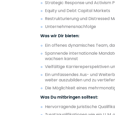
Strategic Response und Activism 
Equity und Debt Capital Markets
Restrukturierung und Distressed 
Unternehmensnachfolge
Was wir Dir bieten:
Ein offenes dynamisches Team, da
Spannende internationale Mandate
wachsen kannst
Vielfältige Karriereperspektiven u
Ein umfassendes Aus- und Weiterbi
weiter auszubilden und zu vertiefe
Die Möglichkeit eines mehrmonat
Was Du mitbringen solltest:
Hervorragende juristische Qualifik
Zusatzqualifikationen wie ein LL.M