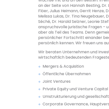
Wachse mit und an den Besten: In 
an der Seite von Hannah Besting, Dr. L
Flöer, Julius Heimann, Gerrit Henze, D
Melissa Lukas, Dr. Tina Neugebauer, D
Séché, Dr. Harald Selzner, Leonie Ste
anspruchsvolle juristische Fragen – un
aber als Teil des Teams. Denn gemein
persönlicher Fortschritt einander be
persönlich kennen. Wir freuen uns au
Wir beraten Unternehmen und Invest
wirtschaftlich bedeutenden Fragest
Mergers & Acquisition
Öffentliche Übernahmen
Joint Ventures
Private Equity und Venture Capital
Umstrukturierung und gesellscha
Corporate Governance, Hauptve