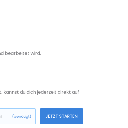
nd bearbeitet wird.
kannst du dich jederzeit direkt auf
JETZT STARTEN
l
(benötigt)