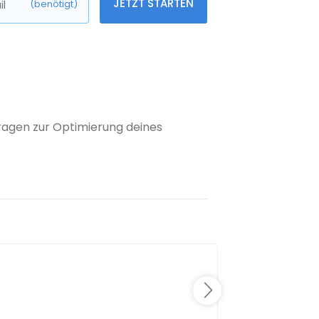
JETZT STARTEN
l
(benötigt)
 Fragen zur Optimierung deines