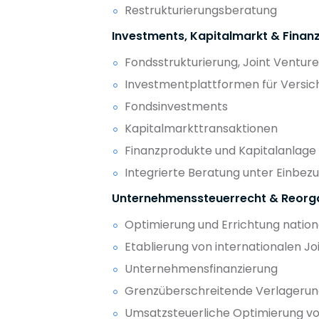
Restrukturierungsberatung
Investments, Kapitalmarkt & Finan
Fondsstrukturierung, Joint Ventu
Investmentplattformen für Versich
Fondsinvestments
Kapitalmarkttransaktionen
Finanzprodukte und Kapitalanlage
Integrierte Beratung unter Einbez
Unternehmenssteuerrecht & Reorg
Optimierung und Errichtung nation
Etablierung von internationalen J
Unternehmensfinanzierung
Grenzüberschreitende Verlagerung
Umsatzsteuerliche Optimierung v