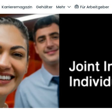
Karrieremagazin
Gehälter
Mehr
Für Arbeitgeber