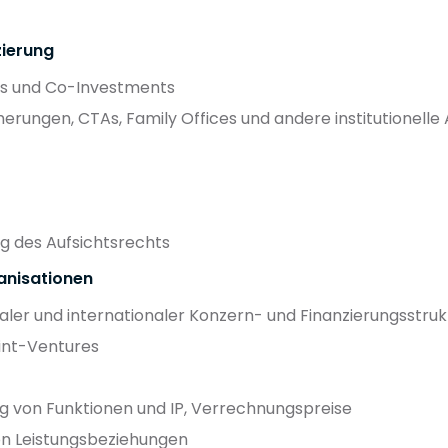
zierung
res und Co-Investments
erungen, CTAs, Family Offices und andere institutionelle
ug des Aufsichtsrechts
anisationen
aler und internationaler Konzern- und Finanzierungsstru
oint-Ventures
 von Funktionen und IP, Verrechnungspreise
on Leistungsbeziehungen