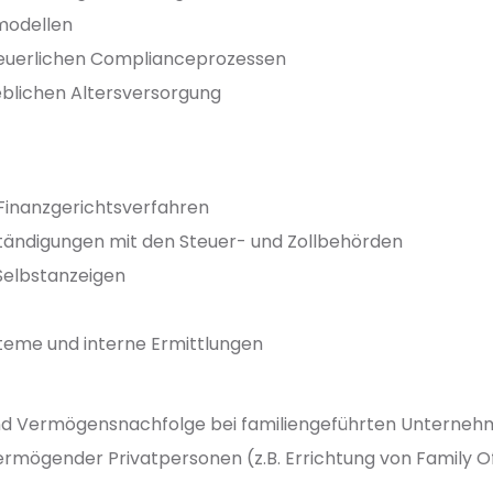
modellen
teuerlichen Complianceprozessen
eblichen Altersversorgung
Finanzgerichtsverfahren
ständigungen mit den Steuer- und Zollbehörden
Selbstanzeigen
eme und interne Ermittlungen
 Vermögensnachfolge bei familiengeführten Unternehmen
ermögender Privatpersonen (z.B. Errichtung von Family Of