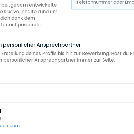
Telefonnummer oder Emai
Arbeitgebern entwickelte
exklusive Inhalte rund um
b dich dank dem
ster auf passende
in persönlicher Ansprechpartner
 Erstellung deines Profils bis hin zur Bewerbung. Hast du
ein persönlicher Ansprechpartner immer zur Seite.
l
ng
oerr.com