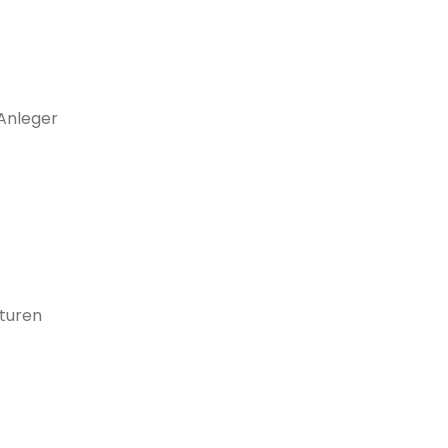
 Anleger
kturen