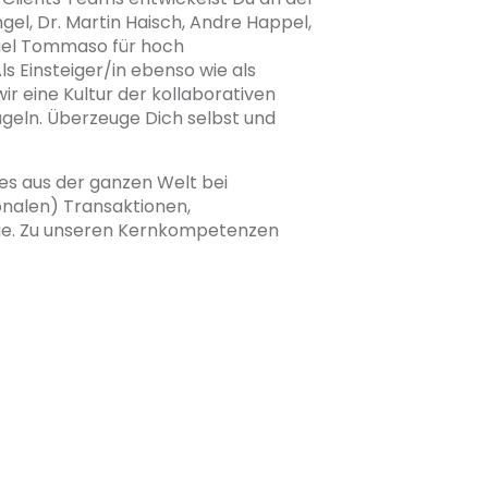
gel, Dr. Martin Haisch, Andre Happel,
chael Tommaso für hoch
ls Einsteiger/in ebenso wie als
ir eine Kultur der kollaborativen
ügeln. Überzeuge Dich selbst und
s aus der ganzen Welt bei
onalen) Transaktionen,
ge. Zu unseren Kernkompetenzen