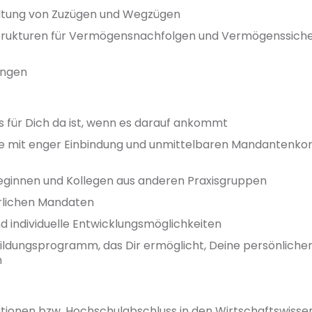
taltung von Zuzügen und Wegzügen
Strukturen für Vermögensnachfolgen und Vermögenssicher
ungen
 für Dich da ist, wenn es darauf ankommt
 mit enger Einbindung und unmittelbaren Mandantenkont
lleginnen und Kollegen aus anderen Praxisgruppen
erlichen Mandaten
nd individuelle Entwicklungsmöglichkeiten
ldungsprogramm, das Dir ermöglicht, Deine persönlichen
n
kationen bzw. Hochschulabschluss in den Wirtschaftswiss