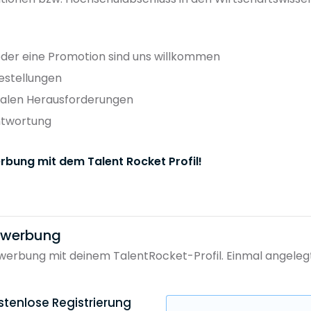
. oder eine Promotion sind uns willkommen
gestellungen
nalen Herausforderungen
ntwortung
rbung mit dem Talent Rocket Profil!
bewerbung
erbung mit deinem TalentRocket-Profil. Einmal angelegt, 
stenlose Registrierung