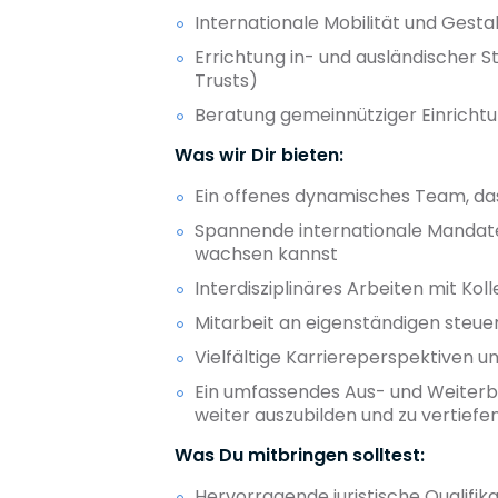
Internationale Mobilität und Ges
Errichtung in- und ausländischer 
Trusts)
Beratung gemeinnütziger Einricht
Was wir Dir bieten:
Ein offenes dynamisches Team, das
Spannende internationale Mandate
wachsen kannst
Interdisziplinäres Arbeiten mit Ko
Mitarbeit an eigenständigen steu
Vielfältige Karriereperspektiven u
Ein umfassendes Aus- und Weiterbi
weiter auszubilden und zu vertiefe
Was Du mitbringen solltest:
Hervorragende juristische Qualifi