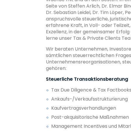
Seite von Steffen Arlich, Dr. Elmar B
Dr. Sebastian Leidel, Dr. Tim Löper,
anspruchsvolle steuerliche, juristisch
erfahrene Kraft, in Voll- oder Teilze
Exzellenz, in der gemeinsamer Erfolg
lerne unser Tax & Private Clients Te
Wir beraten Unternehmen, Investore
sämtlichen steuerrechtlichen Frages
Unternehmensreorganisationen, ste
gehören:
Steuerliche Transaktionsberatung
Tax Due Diligence & Tax Factbook
Ankaufs-/Verkaufsstrukturierung
Kaufvertragsverhandlungen
Post-akquisitorische Maßnahmen
Management Incentives und Mitar