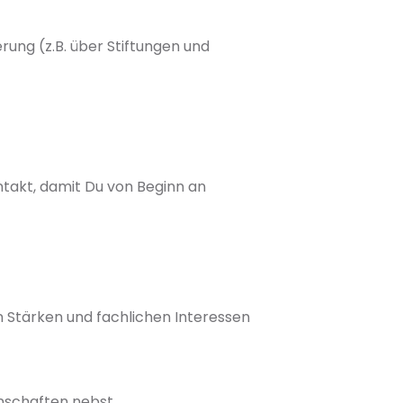
ung (z.B. über Stiftungen und
akt, damit Du von Beginn an
 Stärken und fachlichen Interessen
enschaften nebst