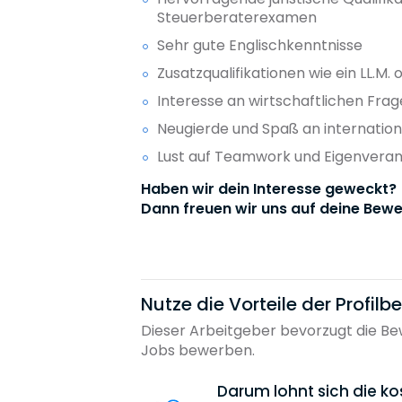
Steuerberaterexamen
Sehr gute Englischkenntnisse
Zusatzqualifikationen wie ein LL.M
Interesse an wirtschaftlichen Fra
Neugierde und Spaß an internatio
Lust auf Teamwork und Eigenvera
Haben wir dein Interesse geweckt?
Dann freuen wir uns auf deine Bewe
Nutze die Vorteile der Profil
Dieser Arbeitgeber bevorzugt die Bew
Jobs bewerben.
Darum lohnt sich die ko