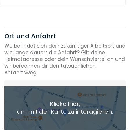
Ort und Anfahrt
Wo befindet sich dein zukünftiger Arbeitsort und
wie lange dauert die Anfahrt? Gib deine
Heimatadresse oder dein Wunschviertel an und
wir berechnen dir den tatsächlichen
Anfahrtsweg.
Heimatadresse oder Wunschort
Klicke hier,
+ Aktuellen Standort hinzufügen
um mit der Karte zu interagieren.
Die berechneten Anreisezeiten basieren auf den
Verkehrsdaten eines typischen Dienstag morgens um 8:30.