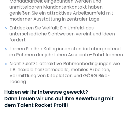
Mandatsarbeit eingebunden werden und
unmittelbaren Mandantenkontakt haben,
genießen Sie ein attraktives Arbeitsumfeld mit
moderner Ausstattung in zentraler Lage
Entdecken Sie Vielfalt: Ein Umfeld, das
unterschiedliche Sichtweisen vereint und Ideen
fördert
Lernen Sie Ihre Kolleg:innen standortübergreifend
im Rahmen der jährlichen Associate-Fahrt kennen
Nicht zuletzt: attraktive Rahmenbedingungen wie
z.B. flexible Teilzeitmodelle, mobiles Arbeiten,
Vermittlung von Kitaplätzen und GÖRG Bike-
Leasing
Haben wir Ihr Interesse geweckt?
Dann freuen wir uns auf Ihre Bewerbung mit
dem Talent Rocket Profil!