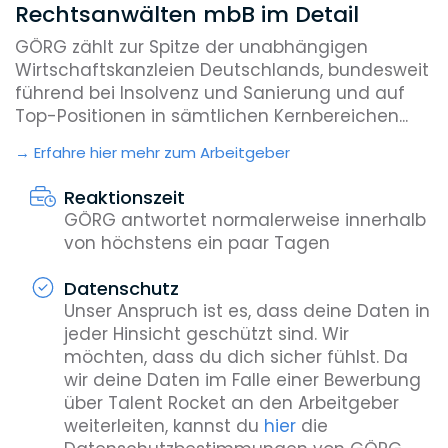
Rechtsanwälten mbB im Detail
GÖRG zählt zur Spitze der unabhängigen
Wirtschaftskanzleien Deutschlands, bundesweit
führend bei Insolvenz und Sanierung und auf
Top-Positionen in sämtlichen Kernbereichen...
Erfahre hier mehr zum Arbeitgeber
Reaktionszeit
GÖRG antwortet normalerweise innerhalb
von höchstens ein paar Tagen
Datenschutz
Unser Anspruch ist es, dass deine Daten in
jeder Hinsicht geschützt sind. Wir
möchten, dass du dich sicher fühlst. Da
wir deine Daten im Falle einer Bewerbung
über Talent Rocket an den Arbeitgeber
weiterleiten, kannst du
hier
die