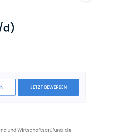
/d)
IN
JETZT BEWERBEN
ng und Wirtschaftsprüfung, die