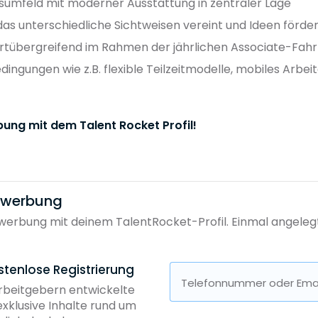
itsumfeld mit moderner Ausstattung in zentraler Lage
 das unterschiedliche Sichtweisen vereint und Ideen förde
dortübergreifend im Rahmen der jährlichen Associate-Fah
dingungen wie z.B. flexible Teilzeitmodelle, mobiles Arbei
bung mit dem Talent Rocket Profil!
bewerbung
erbung mit deinem TalentRocket-Profil. Einmal angelegt, 
stenlose Registrierung
Telefonnummer oder Emai
Arbeitgebern entwickelte
exklusive Inhalte rund um