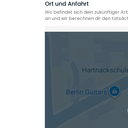
Ort und Anfahrt
Wo befindet sich dein zukünftiger Ar
an und wir berechnen dir den tatsäc
Heimatadresse oder Wunschort
Die berechneten Anreisezeiten basieren auf