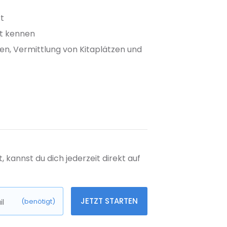
rt
rt kennen
ten, Vermittlung von Kitaplätzen und
kannst du dich jederzeit direkt auf
JETZT STARTEN
l
(benötigt)