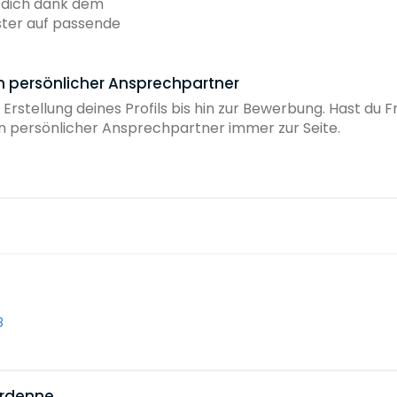
b dich dank dem
ster auf passende
in persönlicher Ansprechpartner
 Erstellung deines Profils bis hin zur Bewerbung. Hast du
ein persönlicher Ansprechpartner immer zur Seite.
8
ardenne