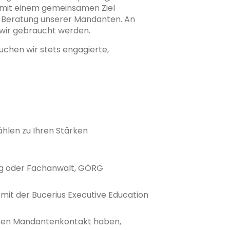
s mit einem gemeinsamen Ziel
 Beratung unserer Mandanten. An
 wir gebraucht werden.
chen wir stets engagierte,
hlen zu Ihren Stärken
ing oder Fachanwalt, GÖRG
mit der Bucerius Executive Education
aren Mandantenkontakt haben,