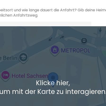
beitsort und wie lange dauert die Anfahrt? Gib deine Hei
hlichen Anfahrtsweg.
+ Ak
 den Verkehrsdaten eines typischen Dienstag morgens um 8:30.
Klicke hier,
um mit der Karte zu interagieren