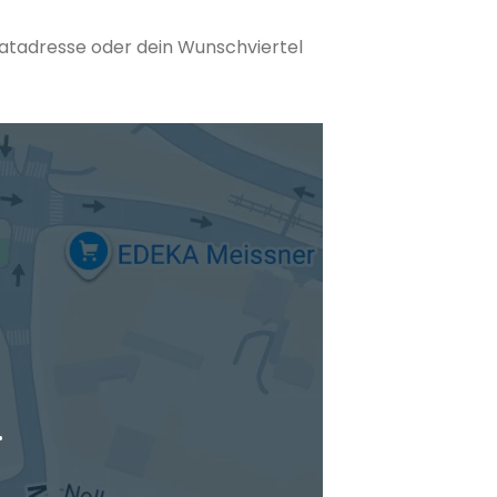
matadresse oder dein Wunschviertel
tuellen Standort hinzufügen
.