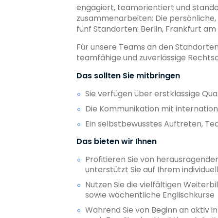
engagiert, teamorientiert und stand
zusammenarbeiten: Die persönliche
fünf Standorten: Berlin, Frankfurt a
Für unsere Teams an den Standorten 
teamfähige und zuverlässige Rechts
Das sollten Sie mitbringen
Sie verfügen über erstklassige Qual
Die Kommunikation mit internatio
Ein selbstbewusstes Auftreten, T
Das bieten wir Ihnen
Profitieren Sie von herausragende
unterstützt Sie auf Ihrem individue
Nutzen Sie die vielfältigen Weite
sowie wöchentliche Englischkurse
Während Sie von Beginn an aktiv 