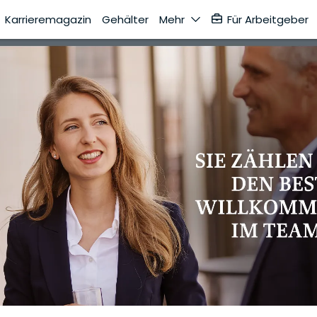
Karrieremagazin
Gehälter
Mehr
Für Arbeitgeber