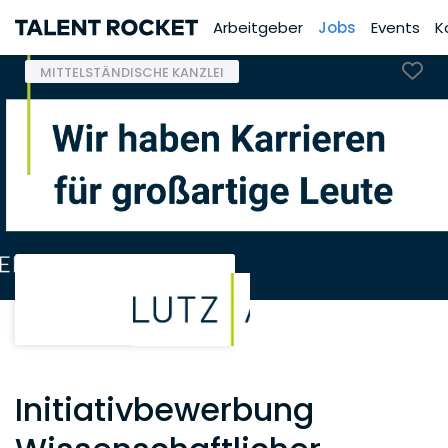
Arbeitgeber
Jobs
Events
K
MITTELSTÄNDISCHE KANZLEI
Initiativbewerbung