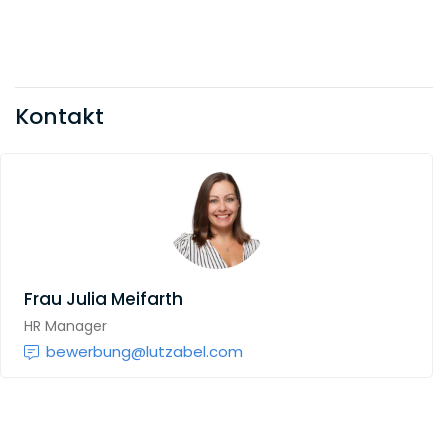
Kontakt
Frau
Julia Meifarth
HR Manager
bewerbung@lutzabel.com