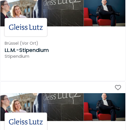
Brüssel
(
Vor Ort
)
LL.M.-Stipendium
Stipendium