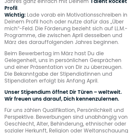
Jahres ganz einfach mit Deinem
Talent Rocket
Profil
.
Wichtig:
Lade vorab ein Motivationsschreiben in
Deinem Profil hoch oder nutze dafür das „Über
mich“-Feld. Die Förderung bezieht sich auf LL.M.-
Programme, die zwischen April desselben und
März des darauffolgenden Jahres beginnen.
Beim Bewerbertag im März hast Du die
Gelegenheit, uns in persönlichen Gesprächen
und einer Präsentation von Dir zu überzeugen.
Die Bekanntgabe der Stipendiatinnen und
Stipendiaten erfolgt bis Anfang April.
Unser Stipendium öffnet Dir Türen – weltweit.
Wir freuen uns darauf, Dich kennenzulernen.
Für uns zählen Qualifikation, Persönlichkeit und
Perspektive. Bewerbungen sind unabhängig von
Geschlecht, Alter, Behinderung, ethnischer oder
sozialer Herkunft, Religion oder Weltanschauung