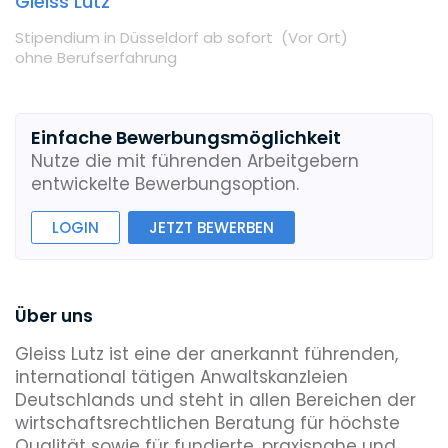
Gleiss Lutz
Stipendium
in Düsseldorf
ab sofort
(Vor Ort
)
ohne Berufserfahrung
Einfache Bewerbungsmöglichkeit
Nutze die mit führenden Arbeitgebern
entwickelte Bewerbungsoption.
LOGIN
JETZT BEWERBEN
Über uns
Gleiss Lutz ist eine der anerkannt führenden,
international tätigen Anwaltskanzleien
Deutschlands und steht in allen Bereichen der
wirtschaftsrechtlichen Beratung für höchste
Qualität sowie für fundierte, praxisnahe und