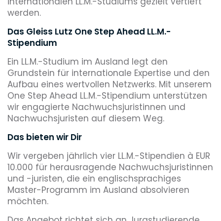
internationalen LL.M.-Studiums gezielt vertieft
werden.
Das Gleiss Lutz One Step Ahead LL.M.-
Stipendium
Ein LL.M.-Studium im Ausland legt den
Grundstein für internationale Expertise und den
Aufbau eines wertvollen Netzwerks. Mit unserem
One Step Ahead LL.M.-Stipendium unterstützen
wir engagierte Nachwuchsjuristinnen und
Nachwuchsjuristen auf diesem Weg.
Das bieten wir Dir
Wir vergeben jährlich vier LL.M.-Stipendien à EUR
10.000 für herausragende Nachwuchsjuristinnen
und -juristen, die ein englischsprachiges
Master-Programm im Ausland absolvieren
möchten.
Das Angebot richtet sich an Jurastudierende