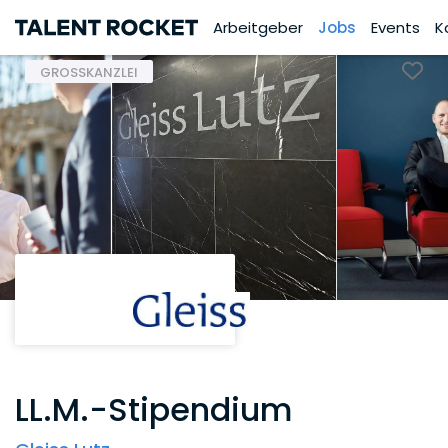
Arbeitgeber
Jobs
Events
K
GROSSKANZLEI
LL.M.-Stipendium