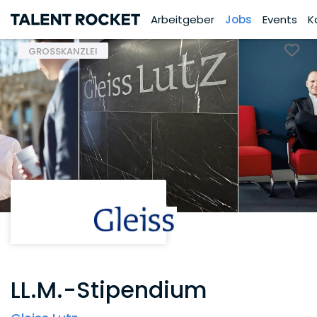
Arbeitgeber
Jobs
Events
K
GROSSKANZLEI
LL.M.-Stipendium