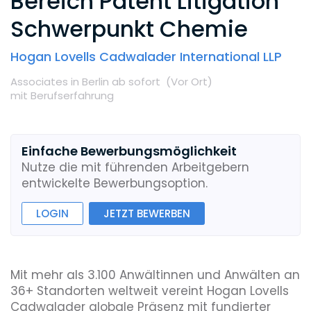
Bereich Patent Litigation
Schwerpunkt Chemie
Hogan Lovells Cadwalader International LLP
Associates
in Berlin
ab sofort
(Vor Ort
)
mit Berufserfahrung
Einfache Bewerbungsmöglichkeit
Nutze die mit führenden Arbeitgebern
entwickelte Bewerbungsoption.
LOGIN
JETZT BEWERBEN
Mit mehr als 3.100 Anwältinnen und Anwälten an
36+ Standorten weltweit vereint Hogan Lovells
Cadwalader globale Präsenz mit fundierter