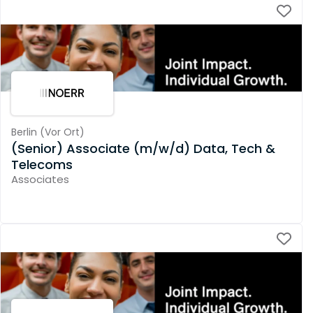
Berlin
(
Vor Ort
)
(Senior) Associate (m/w/d) Data, Tech &
Telecoms
Associates