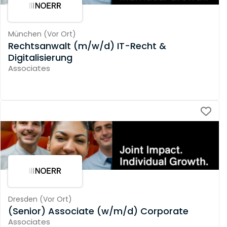
München
(
Vor Ort
)
Rechtsanwalt (m/w/d) IT-Recht &
Digitalisierung
Associates
Dresden
(
Vor Ort
)
(Senior) Associate (w/m/d) Corporate
Associates