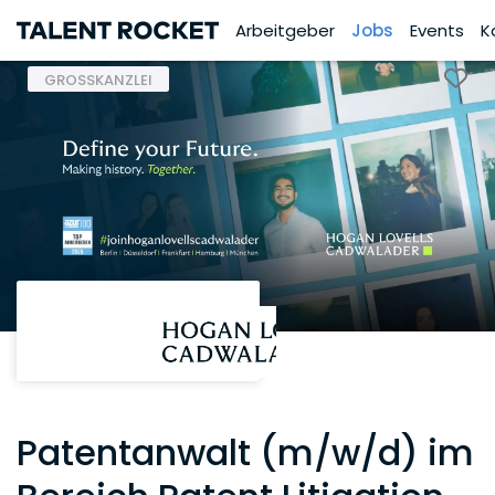
Arbeitgeber
Jobs
Events
K
GROSSKANZLEI
Patentanwalt (m/w/d) im