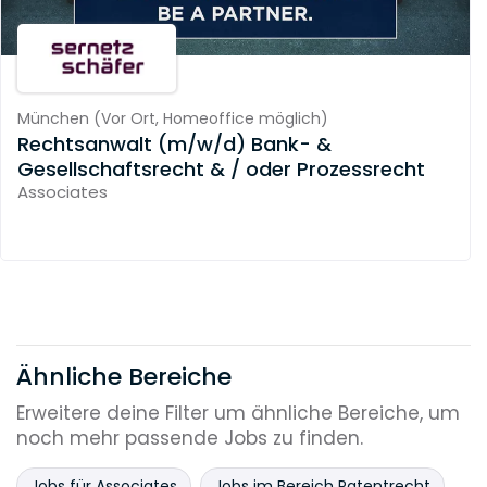
München
(
Vor Ort,
Homeoffice möglich
)
Rechtsanwalt (m/w/d) Bank- &
Gesellschaftsrecht & / oder Prozessrecht
Associates
Ähnliche Bereiche
Erweitere deine Filter um ähnliche Bereiche, um
noch mehr passende Jobs zu finden.
Jobs für Associates
Jobs im Bereich Patentrecht