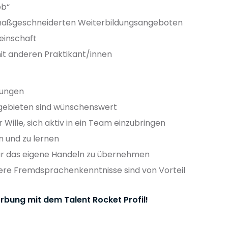
ob“
 maßgeschneiderten Weiterbildungsangeboten
meinschaft
t anderen Praktikant/innen
tungen
sgebieten sind wünschenswert
 Wille, sich aktiv in ein Team einzubringen
n und zu lernen
für das eigene Handeln zu übernehmen
tere Fremdsprachenkenntnisse sind von Vorteil
rbung mit dem Talent Rocket Profil!