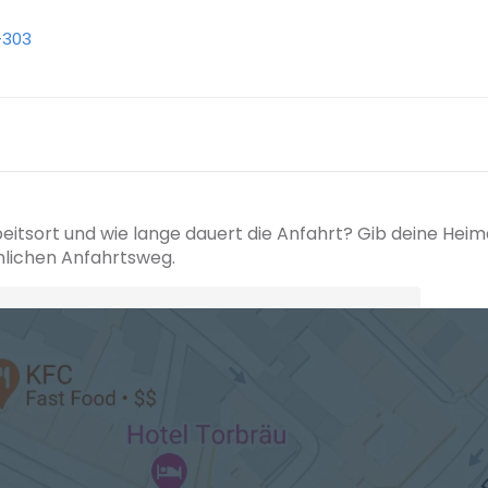
-303
beitsort und wie lange dauert die Anfahrt? Gib deine Hei
hlichen Anfahrtsweg.
+ Ak
 den Verkehrsdaten eines typischen Dienstag morgens um 8:30.