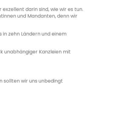
 exzellent darin sind, wie wir es tun.
antinnen und Mandanten, denn wir
os in zehn Ländern und einem
rk unabhängiger Kanzleien mit
 sollten wir uns unbedingt