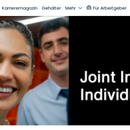
Karrieremagazin
Gehälter
Mehr
Für Arbeitgeber