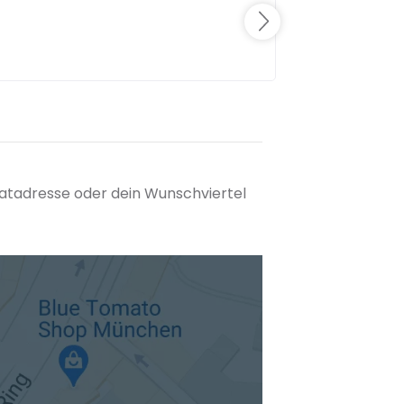
matadresse oder dein Wunschviertel
tuellen Standort hinzufügen