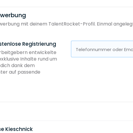
bewerbung
erbung mit deinem TalentRocket-Profil. Einmal angelegt, 
stenlose Registrierung
Telefonnummer oder Emai
Arbeitgebern entwickelte
exklusive Inhalte rund um
b dich dank dem
ster auf passende
e Kieschnick