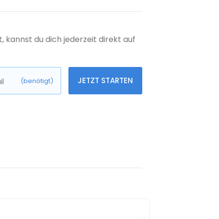
kannst du dich jederzeit direkt auf
JETZT STARTEN
l
(benötigt)