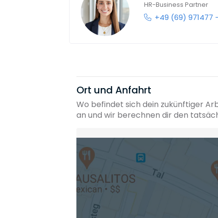
HR-Business Partner
+49 (69) 971477 
Ort und Anfahrt
Wo befindet sich dein zukünftiger Ar
an und wir berechnen dir den tatsäc
Heimatadresse oder Wunschort
Die berechneten Anreisezeiten basieren auf