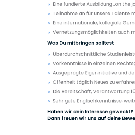
Eine fundierte Ausbildung „on the j
Teilnahme an für unsere Talente
Eine internationale, kollegiale Ge
Vernetzungsmöglichkeiten auch mi
Was Du mitbringen solltest
Überdurchschnittliche Studienleis
Vorkenntnisse in einzelnen Recht
Ausgeprägte Eigeninitiative und der
Offenheit täglich Neues zu erfahre
Die Bereitschaft, Verantwortung 
Sehr gute Englischkenntnisse, wei
Haben wir dein Interesse geweckt?
Dann freuen wir uns auf deine Bewe