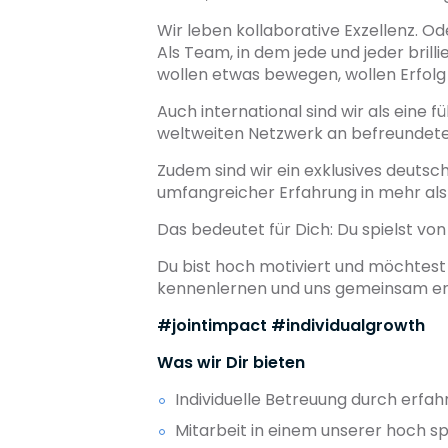
Wir leben kollaborative Exzellenz. Oder
Als Team, in dem jede und jeder bri
wollen etwas bewegen, wollen Erfol
Auch international sind wir als eine 
weltweiten Netzwerk an befreundete
Zudem sind wir ein exklusives deuts
umfangreicher Erfahrung in mehr als
Das bedeutet für Dich: Du spielst vo
Du bist hoch motiviert und möchtest 
kennenlernen und uns gemeinsam en
#jointimpact #individualgrowth
Was wir Dir bieten
Individuelle Betreuung durch erfa
Mitarbeit in einem unserer hoch sp