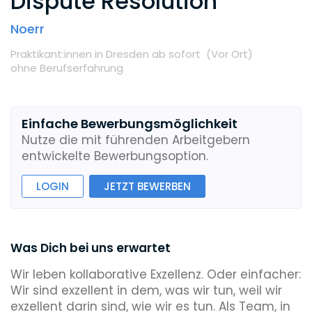
Dispute Resolution
Noerr
Praktikant:innen
in Dresden
ab sofort
(Vor Ort
)
ohne Berufserfahrung
Einfache Bewerbungsmöglichkeit
Nutze die mit führenden Arbeitgebern
entwickelte Bewerbungsoption.
LOGIN
JETZT BEWERBEN
Was Dich bei uns erwartet
Wir leben kollaborative Exzellenz. Oder einfacher:
Wir sind exzellent in dem, was wir tun, weil wir
exzellent darin sind, wie wir es tun. Als Team, in