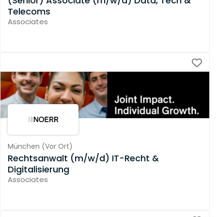
(Senior) Associate (m/w/d) Data, Tech &
Telecoms
Associates
München
(
Vor Ort
)
Rechtsanwalt (m/w/d) IT-Recht &
Digitalisierung
Associates