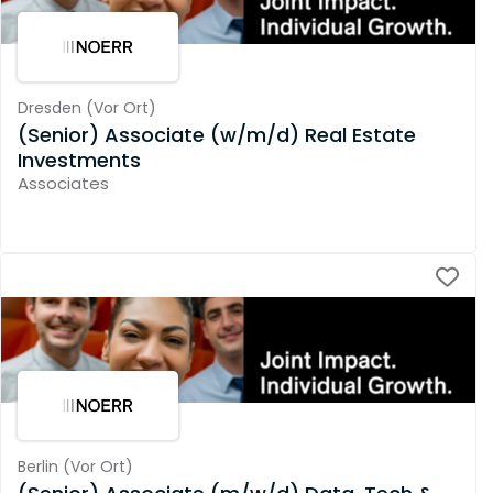
Dresden
(
Vor Ort
)
(Senior) Associate (w/m/d) Real Estate
Investments
Associates
Berlin
(
Vor Ort
)