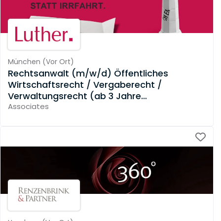
München
(
Vor Ort
)
Rechtsanwalt (m/w/d) Öffentliches
Wirtschaftsrecht / Vergaberecht /
Verwaltungsrecht (ab 3 Jahre
Berufserfahrung)
Associates