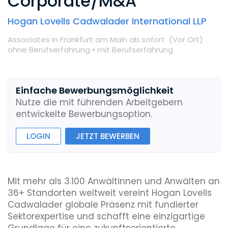
Corporate/M&A
Hogan Lovells Cadwalader International LLP
Associates
in Frankfurt am Main
ab sofort
(Vor Ort
)
ohne Berufserfahrung •
mit Berufserfahrung
Einfache Bewerbungsmöglichkeit
Nutze die mit führenden Arbeitgebern
entwickelte Bewerbungsoption.
LOGIN
JETZT BEWERBEN
Mit mehr als 3.100 Anwältinnen und Anwälten an
36+ Standorten weltweit vereint Hogan Lovells
Cadwalader globale Präsenz mit fundierter
Sektorexpertise und schafft eine einzigartige
Grundlage für eine zukunftsorientierte