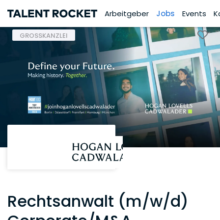
Arbeitgeber
Jobs
Events
K
GROSSKANZLEI
Rechtsanwalt (m/w/d)