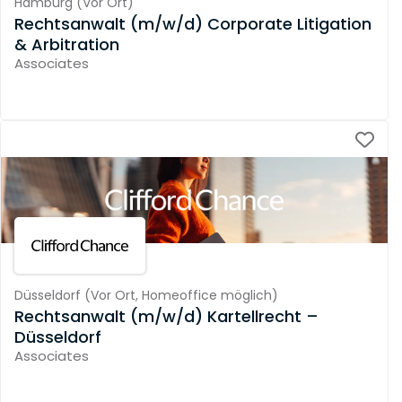
Hamburg
(
Vor Ort
)
Rechtsanwalt (m/w/d) Corporate Litigation
& Arbitration
Associates
Düsseldorf
(
Vor Ort,
Homeoffice möglich
)
Rechtsanwalt (m/w/d) Kartellrecht –
Düsseldorf
Associates