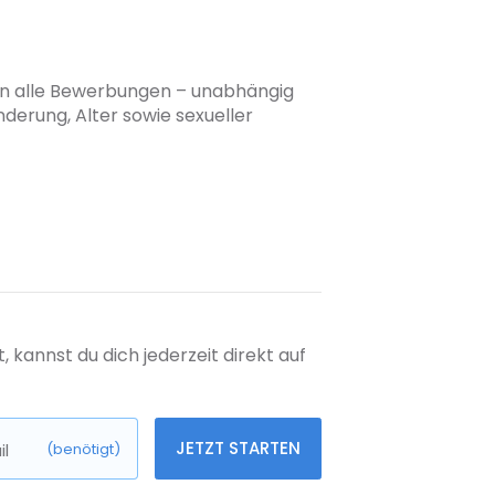
üßen alle Bewerbungen – unabhängig
nderung, Alter sowie sexueller
kannst du dich jederzeit direkt auf
JETZT STARTEN
l
(benötigt)