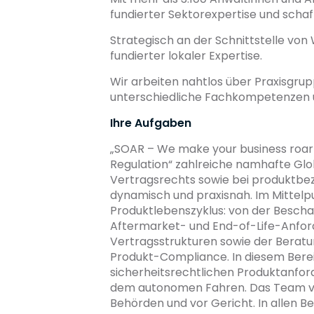
fundierter Sektorexpertise und schafft
Strategisch an der Schnittstelle von 
fundierter lokaler Expertise.
Wir arbeiten nahtlos über Praxisgru
unterschiedliche Fachkompetenzen u
Ihre Aufgaben
„SOAR – We make your business roar!
Regulation“ zahlreiche namhafte Glo
Vertragsrechts sowie bei produktbez
dynamisch und praxisnah. Im Mittel
Produktlebenszyklus: von der Beschaf
Aftermarket- und End-of-Life-Anfor
Vertragsstrukturen sowie der Berat
Produkt-Compliance. In diesem Ber
sicherheitsrechtlichen Produktanfo
dem autonomen Fahren. Das Team ve
Behörden und vor Gericht. In allen 