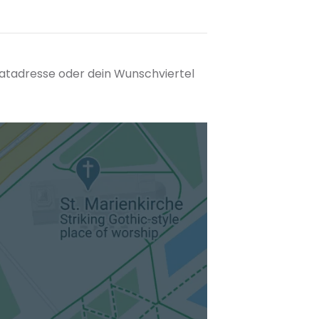
matadresse oder dein Wunschviertel
tuellen Standort hinzufügen