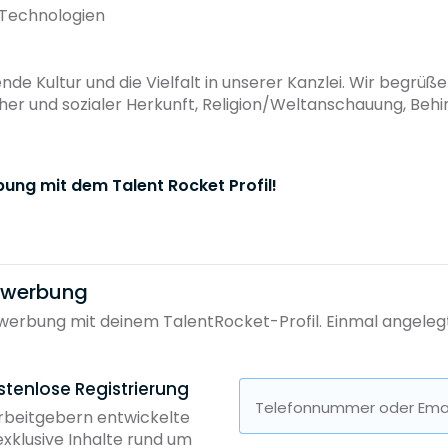
e Technologien
ende Kultur und die Vielfalt in unserer Kanzlei. Wir begr
cher und sozialer Herkunft, Religion/Weltanschauung, Behi
bung mit dem Talent Rocket Profil!
bewerbung
erbung mit deinem TalentRocket-Profil. Einmal angelegt, 
stenlose Registrierung
Telefonnummer oder Emai
Arbeitgebern entwickelte
exklusive Inhalte rund um