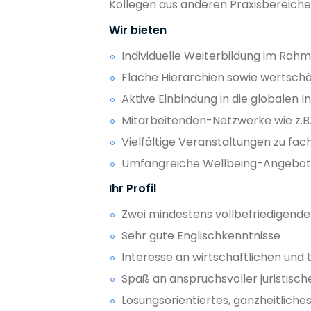
Kollegen aus anderen Praxisbereic
Wir bieten
Individuelle Weiterbildung im Rahm
Flache Hierarchien sowie wertsc
Aktive Einbindung in die globalen 
Mitarbeitenden-Netzwerke wie z.B.
Vielfältige Veranstaltungen zu fac
Umfangreiche Wellbeing-Angebo
Ihr Profil
Zwei mindestens vollbefriedigende
Sehr gute Englischkenntnisse
Interesse an wirtschaftlichen u
Spaß an anspruchsvoller juristisc
Lösungsorientiertes, ganzheitliche