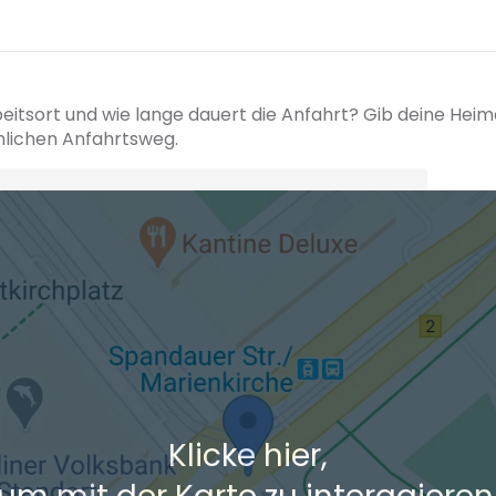
beitsort und wie lange dauert die Anfahrt? Gib deine Hei
hlichen Anfahrtsweg.
+ Ak
 den Verkehrsdaten eines typischen Dienstag morgens um 8:30.
Klicke hier,