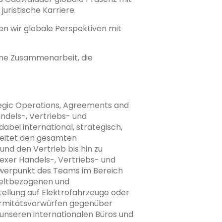
juristische Karriere.
den wir globale Perspektiven mit
ine Zusammenarbeit, die
tegic Operations, Agreements and
ndels-, Vertriebs- und
bei international, strategisch,
leitet den gesamten
und den Vertrieb bis hin zu
xer Handels-, Vertriebs- und
hwerpunkt des Teams im Bereich
weltbezogenen und
ellung auf Elektrofahrzeuge oder
rmitätsvorwürfen gegenüber
 unseren internationalen Büros und