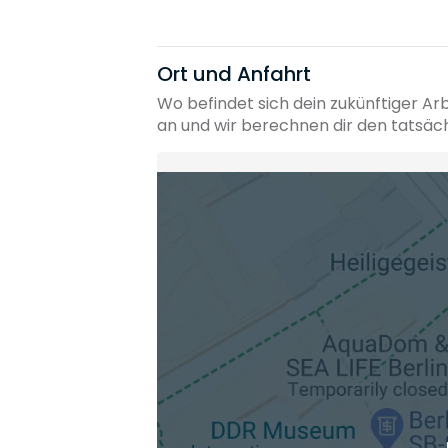
Ort und Anfahrt
Wo befindet sich dein zukünftiger Ar
an und wir berechnen dir den tatsäc
Heimatadresse oder Wunschort
Die berechneten Anreisezeiten basieren auf