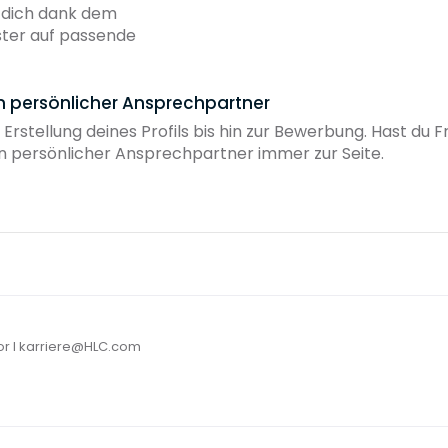
b dich dank dem
ster auf passende
in persönlicher Ansprechpartner
 Erstellung deines Profils bis hin zur Bewerbung. Hast du
ein persönlicher Ansprechpartner immer zur Seite.
or I karriere@HLC.com