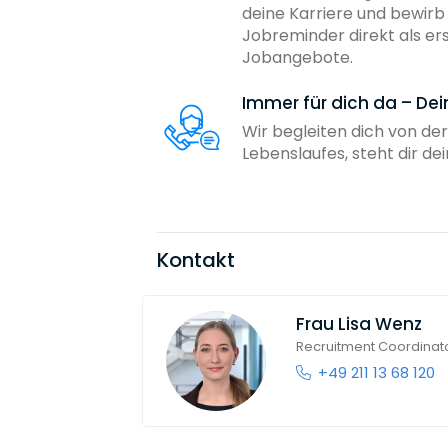
deine Karriere und bewir
Jobreminder direkt als er
Jobangebote.
Immer für dich da – De
Wir begleiten dich von der
Lebenslaufes, steht dir d
Kontakt
Frau
Lisa Wenz
Recruitment Coordinat
+49 211 13 68 120