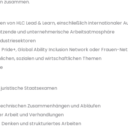
hen zusammen.
en von HLC Lead & Learn, einschließlich internationaler 
hätzende und unternehmerische Arbeitsatmosphäre
Industriesektoren
 Pride+, Global Ability Inclusion Network oder Frauen-Ne
hlichen, sozialen und wirtschaftlichen Themen
te
 juristische Staatsexamen
nd technischen Zusammenhängen und Abläufen
her Arbeit und Verhandlungen
s Denken und strukturiertes Arbeiten