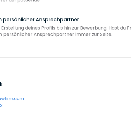
in persönlicher Ansprechpartner
 Erstellung deines Profils bis hin zur Bewerbung. Hast du
ein persönlicher Ansprechpartner immer zur Seite.
ik
lawfirm.com
13