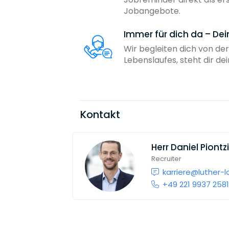
Jobangebote.
Immer für dich da – De
Wir begleiten dich von der
Lebenslaufes, steht dir d
Kontakt
Herr
Daniel Piontz
Recruiter
karriere@luther-
+49 221 9937 258