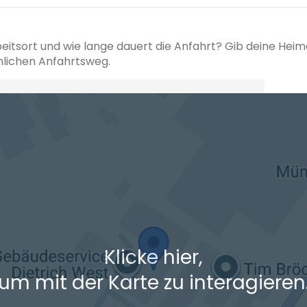
beitsort und wie lange dauert die Anfahrt? Gib deine Hei
hlichen Anfahrtsweg.
+ Ak
 den Verkehrsdaten eines typischen Dienstag morgens um 8:30.
Klicke hier,
um mit der Karte zu interagieren