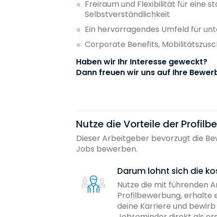
Freiraum und Flexibilität für eine 
Selbstverständlichkeit
Ein hervorragendes Umfeld für un
Corporate Benefits, Mobilitätszus
Haben wir Ihr Interesse geweckt?
Dann freuen wir uns auf Ihre Bewer
Nutze die Vorteile der Profil
Dieser Arbeitgeber bevorzugt die Bew
Jobs bewerben.
Darum lohnt sich die ko
Nutze die mit führenden 
Profilbewerbung, erhalte 
deine Karriere und bewir
Jobreminder direkt als er