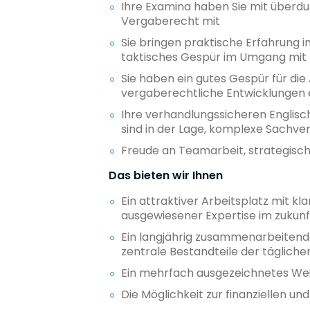
Ihre Examina haben Sie mit überd
Vergaberecht mit
Sie bringen praktische Erfahrung 
taktisches Gespür im Umgang mit 
Sie haben ein gutes Gespür für die 
vergaberechtliche Entwicklungen
Ihre verhandlungssicheren Englisc
sind in der Lage, komplexe Sachver
Freude an Teamarbeit, strategisc
Das bieten wir Ihnen
Ein attraktiver Arbeitsplatz mit k
ausgewiesener Expertise im zukun
Ein langjährig zusammenarbeitend
zentrale Bestandteile der täglich
Ein mehrfach ausgezeichnetes Wei
Die Möglichkeit zur finanziellen u