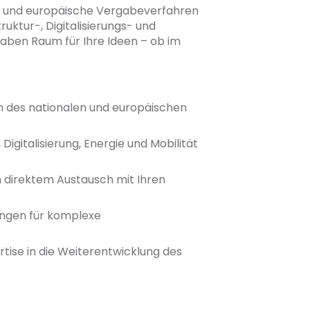
e und europäische Vergabeverfahren
ktur-, Digitalisierungs- und
haben Raum für Ihre Ideen – ob im
en des nationalen und europäischen
igitalisierung, Energie und Mobilität
n direktem Austausch mit Ihren
ungen für komplexe
tise in die Weiterentwicklung des