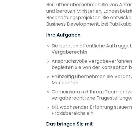
Bei Luther übernehmen Sie von Anfa
und beraten Ministerien, Landesbetr
Beschaffungsprojekten. Sie entwicke
Business Development, bei Publikati
Ihre Aufgaben
Sie beraten öffentliche Auftragge
Vergaberechts
Anspruchsvolle Vergabeverfahren un
begleiten Sie von der Konzeption 
Frühzeitig übernehmen Sie Verantw
Mandanten
Gemeinsam mit Ihrem Team entwick
vergaberechtliche Fragestellunge
Mit wachsender Erfahrung steuern 
Praxisbereichs ein
Das bringen Sie mit