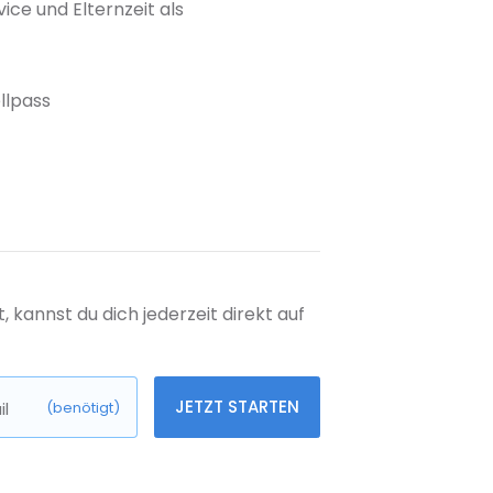
ice und Elternzeit als
llpass
kannst du dich jederzeit direkt auf
JETZT STARTEN
l
(benötigt)