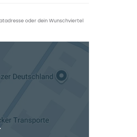
matadresse oder dein Wunschviertel
tuellen Standort hinzufügen
.