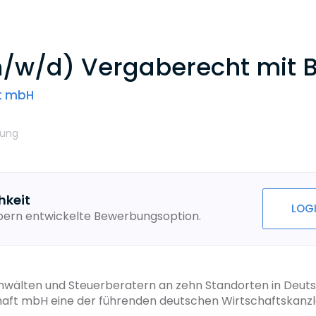
/w/d) Vergaberecht mit B
ft mbH
rung
hkeit
LOG
ebern entwickelte Bewerbungsoption.
anwälten und Steuerberatern an zehn Standorten in Deutsc
chaft mbH eine der führenden deutschen Wirtschaftskanzl