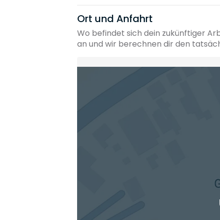
Ort und Anfahrt
Wo befindet sich dein zukünftiger Ar
an und wir berechnen dir den tatsäc
Heimatadresse oder Wunschort
Die berechneten Anreisezeiten basieren auf