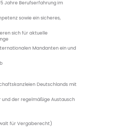
-5 Jahre Berufserfahrung im
petenz sowie ein sicheres,
eren sich für aktuelle
änge
internationalen Mandanten ein und
ab
tschaftskanzleien Deutschlands mit
r und der regelmäßige Austausch
nwalt für Vergaberecht)