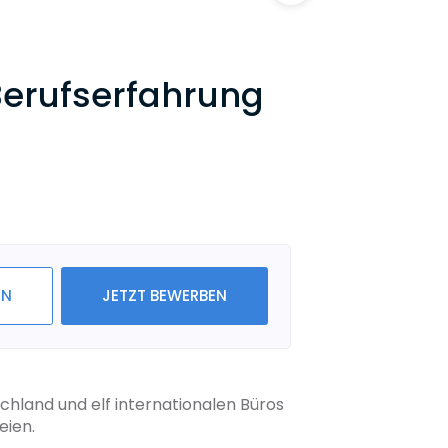
erufserfahrung
IN
JETZT BEWERBEN
hland und elf internationalen Büros
eien.