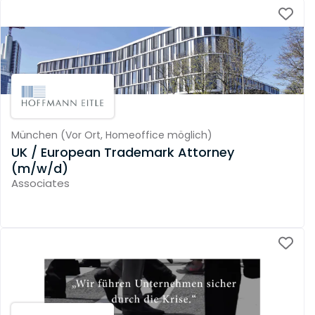
München
(
Vor Ort,
Homeoffice möglich
)
UK / European Trademark Attorney
(m/w/d)
Associates