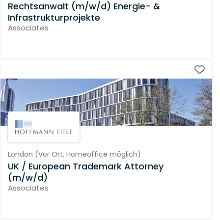
Rechtsanwalt (m/w/d) Energie- &
Infrastrukturprojekte
Associates
London
(
Vor Ort,
Homeoffice möglich
)
UK / European Trademark Attorney
(m/w/d)
Associates