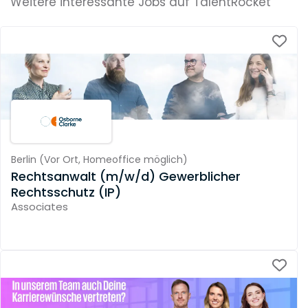
Weitere interessante Jobs auf TalentRocket
Berlin
(
Vor Ort,
Homeoffice möglich
)
Rechtsanwalt (m/w/d) Gewerblicher
Rechtsschutz (IP)
Associates