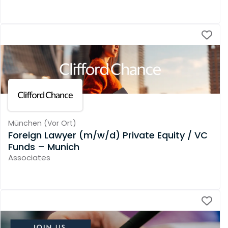
München
(
Vor Ort
)
Foreign Lawyer (m/w/d) Private Equity / VC
Funds – Munich
Associates