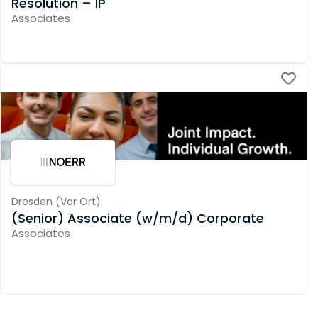
Resolution – IP
Associates
Dresden
(
Vor Ort
)
(Senior) Associate (w/m/d) Corporate
Associates