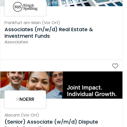
Frankfurt am Main
(
Vor Ort
)
Associates (m/w/d) Real Estate &
Investment Funds
Associates
Alacant
(
Vor Ort
)
(Senior) Associate (w/m/d) Dispute