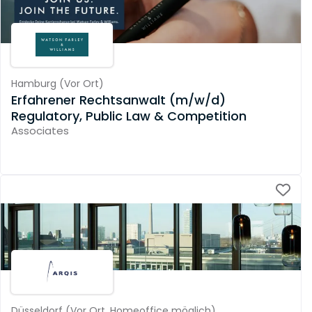
Hamburg
(
Vor Ort
)
Erfahrener Rechtsanwalt (m/w/d)
Regulatory, Public Law & Competition
Associates
Düsseldorf
(
Vor Ort,
Homeoffice möglich
)