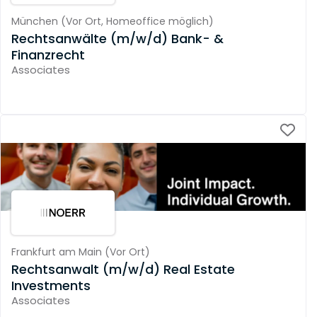
München
(
Vor Ort,
Homeoffice möglich
)
Rechtsanwälte (m/w/d) Bank- &
Finanzrecht
Associates
Frankfurt am Main
(
Vor Ort
)
Rechtsanwalt (m/w/d) Real Estate
Investments
Associates