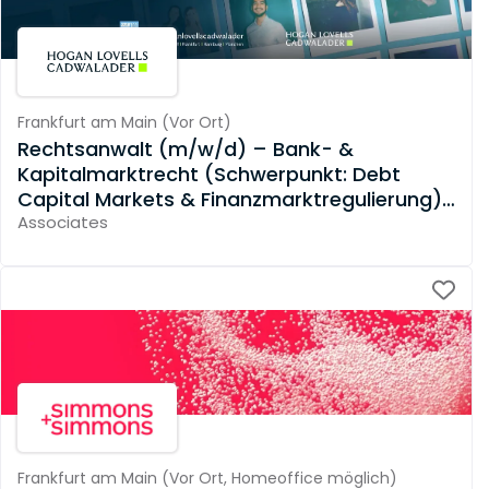
Frankfurt am Main
(
Vor Ort
)
Rechtsanwalt (m/w/d) – Bank- &
Kapitalmarktrecht (Schwerpunkt: Debt
Capital Markets & Finanzmarktregulierung)
mit Berufserfahrung
Associates
Frankfurt am Main
(
Vor Ort,
Homeoffice möglich
)