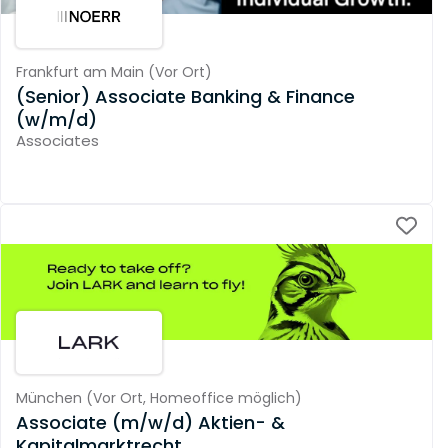
Frankfurt am Main
(
Vor Ort
)
(Senior) Associate Banking & Finance
(w/m/d)
Associates
München
(
Vor Ort,
Homeoffice möglich
)
Associate (m/w/d) Aktien- &
Kapitalmarktrecht