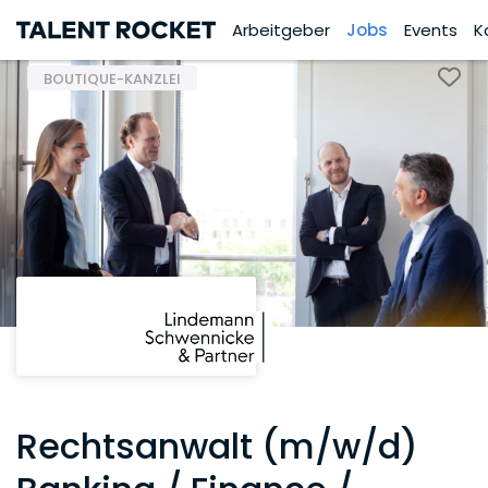
Arbeitgeber
Jobs
Events
K
BOUTIQUE-KANZLEI
Rechtsanwalt (m/w/d)