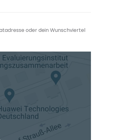
matadresse oder dein Wunschviertel
tuellen Standort hinzufügen
.