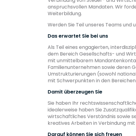
Verbindung von Steuer- und Wirtsch
anspruchsvollen Mandaten. Wir forde
Weiterbildung.
Werden Sie Teil unseres Teams und u
Das erwartet Sie bei uns
Als Teil eines engagierten, interdis
dem Bereich Gesellschafts- und Wir
mit unmittelbarem Mandantenkontakt
Familienunternehmen sowie deren Ge
Umstrukturierungen (sowohl national
mit Schwerpunkten in den Bereichen 
Damit überzeugen Sie
Sie haben Ihr rechtswissenschaftlic
idealerweise haben Sie Zusatzqualifi
wirtschaftliches Verständnis sowie s
kreatives Arbeiten in Verbindung m
Darauf können Sie sich freuen