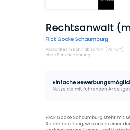
Rechtsanwalt (m
Flick Gocke Schaumburg
Associates
in Bonn
ab sofort
(Vor Ort
)
ohne Berufserfahrung
Einfache Bewerbungsmöglic
Nutze die mit führenden Arbeitg
Flick Gocke Schaumburg steht mit se
Rechtsberatung, was uns zu einer der