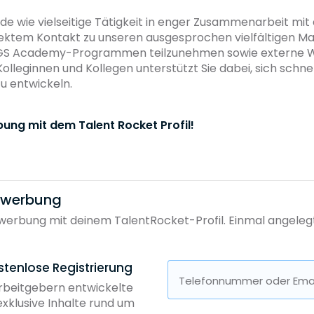
de wie vielseitige Tätigkeit in enger Zusammenarbeit mi
ektem Kontakt zu unseren ausgesprochen vielfältigen Man
GS Academy-Programmen teilzunehmen sowie externe We
leginnen und Kollegen unterstützt Sie dabei, sich schnell
u entwickeln.
bung mit dem Talent Rocket Profil!
bewerbung
erbung mit deinem TalentRocket-Profil. Einmal angelegt, 
stenlose Registrierung
Telefonnummer oder Emai
Arbeitgebern entwickelte
exklusive Inhalte rund um