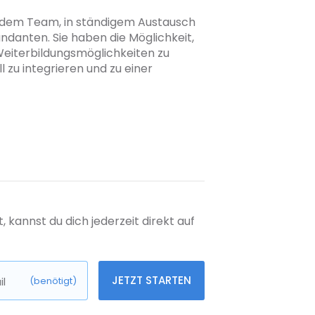
t dem Team, in ständigem Austausch
danten. Sie haben die Möglichkeit,
iterbildungsmöglichkeiten zu
 zu integrieren und zu einer
kannst du dich jederzeit direkt auf
JETZT STARTEN
l
(benötigt)