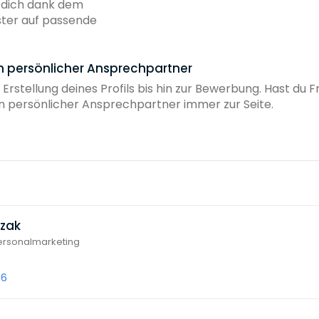
b dich dank dem
ster auf passende
in persönlicher Ansprechpartner
 Erstellung deines Profils bis hin zur Bewerbung. Hast du
ein persönlicher Ansprechpartner immer zur Seite.
czak
Personalmarketing
66