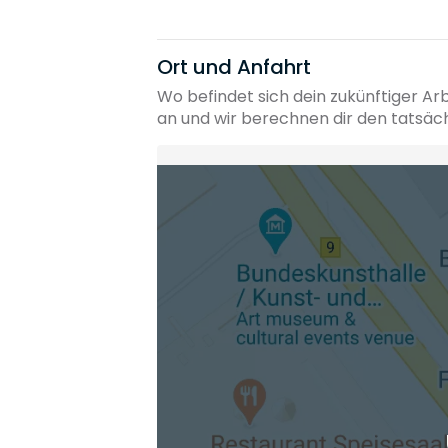
Ort und Anfahrt
Wo befindet sich dein zukünftiger Ar
an und wir berechnen dir den tatsäc
Heimatadresse oder Wunschort
Die berechneten Anreisezeiten basieren auf