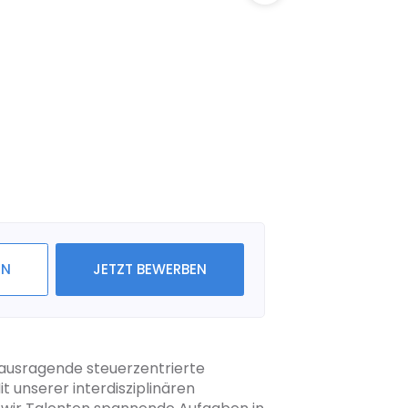
IN
JETZT BEWERBEN
rausragende steuerzentrierte
 unserer interdisziplinären