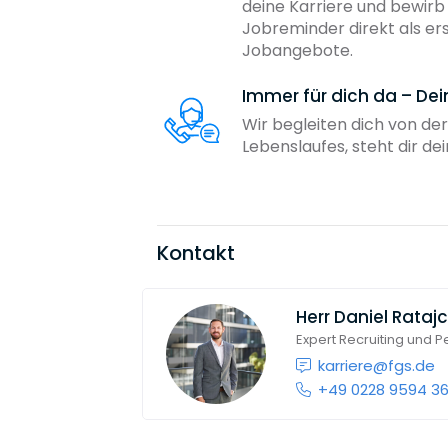
deine Karriere und bewir
Jobreminder direkt als er
Jobangebote.
Immer für dich da – De
Wir begleiten dich von der
Lebenslaufes, steht dir d
Kontakt
Herr
Daniel Rataj
Expert Recruiting und 
karriere@fgs.de
+49 0228 9594 3