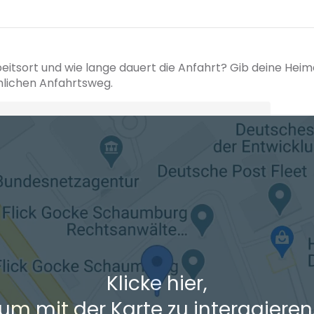
beitsort und wie lange dauert die Anfahrt? Gib deine Hei
hlichen Anfahrtsweg.
+ Ak
 den Verkehrsdaten eines typischen Dienstag morgens um 8:30.
Klicke hier,
um mit der Karte zu interagieren