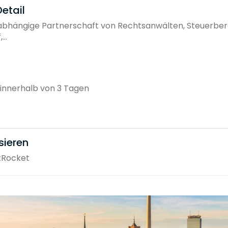
etail
nabhängige Partnerschaft von Rechtsanwälten, Steuerber
..
innerhalb von 3 Tagen
sieren
tRocket