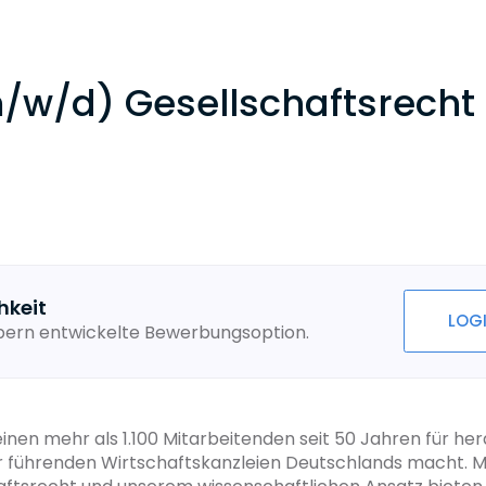
/w/d) Gesellschaftsrecht
hkeit
LOG
ebern entwickelte Bewerbungsoption.
inen mehr als 1.100 Mitarbeitenden seit 50 Jahren für he
 führenden Wirtschaftskanzleien Deutschlands macht. Mit