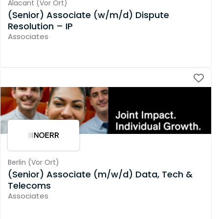
Alacant
(
Vor Ort
)
(Senior) Associate (w/m/d) Dispute
Resolution – IP
Associates
Berlin
(
Vor Ort
)
(Senior) Associate (m/w/d) Data, Tech &
Telecoms
Associates