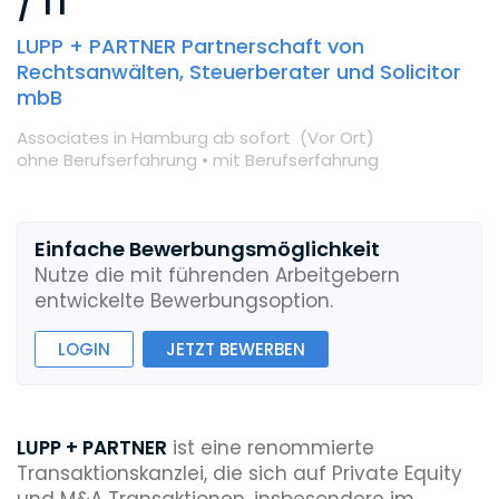
/ IT
LUPP + PARTNER Partnerschaft von
Rechtsanwälten, Steuerberater und Solicitor
mbB
Associates
in Hamburg
ab sofort
(Vor Ort
)
ohne Berufserfahrung •
mit Berufserfahrung
Einfache Bewerbungsmöglichkeit
Nutze die mit führenden Arbeitgebern
entwickelte Bewerbungsoption.
LOGIN
JETZT BEWERBEN
LUPP + PARTNER
ist eine renommierte
Transaktionskanzlei, die sich auf Private Equity
und M&A Transaktionen, insbesondere im