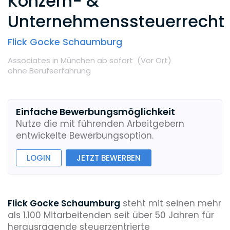
Konzern- &
Unternehmenssteuerrecht
Flick Gocke Schaumburg
Associates
in München
ab sofort
(Vor Ort
)
ohne Berufserfahrung
Einfache Bewerbungsmöglichkeit
Nutze die mit führenden Arbeitgebern
entwickelte Bewerbungsoption.
LOGIN
JETZT BEWERBEN
Flick Gocke Schaumburg
steht mit seinen mehr
als 1.100 Mitarbeitenden seit über 50 Jahren für
herausragende steuerzentrierte