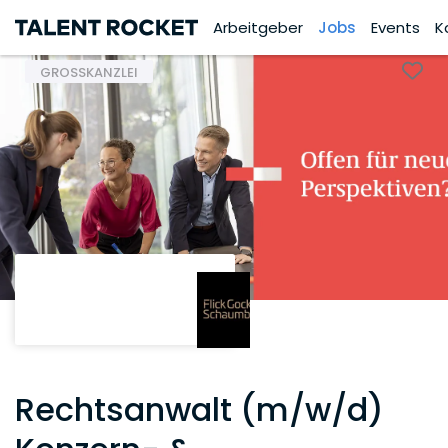
Arbeitgeber
Jobs
Events
K
GROSSKANZLEI
Rechtsanwalt (m/w/d)