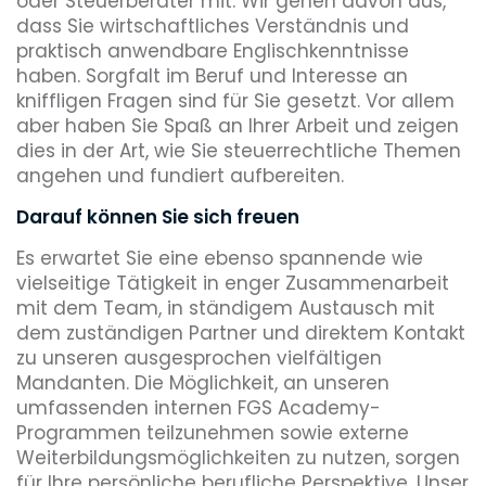
oder Steuerberater mit. Wir gehen davon aus,
dass Sie wirtschaftliches Verständnis und
praktisch anwendbare Englischkenntnisse
haben. Sorgfalt im Beruf und Interesse an
kniffligen Fragen sind für Sie gesetzt. Vor allem
aber haben Sie Spaß an Ihrer Arbeit und zeigen
dies in der Art, wie Sie steuerrechtliche Themen
angehen und fundiert aufbereiten.
Darauf können Sie sich freuen
Es erwartet Sie eine ebenso spannende wie
vielseitige Tätigkeit in enger Zusammenarbeit
mit dem Team, in ständigem Austausch mit
dem zuständigen Partner und direktem Kontakt
zu unseren ausgesprochen vielfältigen
Mandanten. Die Möglichkeit, an unseren
umfassenden internen FGS Academy-
Programmen teilzunehmen sowie externe
Weiterbildungsmöglichkeiten zu nutzen, sorgen
für Ihre persönliche berufliche Perspektive. Unser