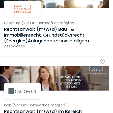
Hamburg
(
Vor Ort,
Homeoffice möglich
)
Rechtsanwalt (m/w/d) Bau- &
Immobilienrecht, Grundstücksrecht,
(Energie-)Anlagenbau- sowie allgem.
Vertragsrecht
Associates
Köln
(
Vor Ort,
Homeoffice möglich
)
Rechtsanwalt (m/w/d) im Bereich