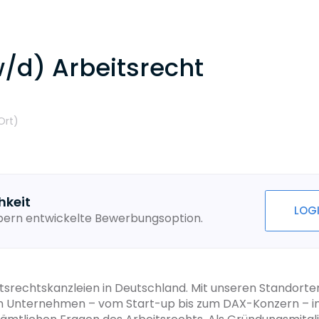
/d) Arbeitsrecht
Ort
)
hkeit
LOG
ebern entwickelte Bewerbungsoption.
itsrechtskanzleien in Deutschland. Mit unseren Standort
aten Unternehmen – vom Start-up bis zum DAX-Konzern – 