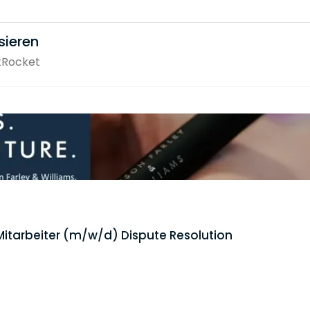
sieren
tRocket
Mitarbeiter (m/w/d) Dispute Resolution