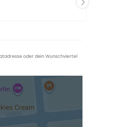
matadresse oder dein Wunschviertel
tuellen Standort hinzufügen