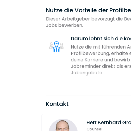
Nutze die Vorteile der Profil
Dieser Arbeitgeber bevorzugt die Bew
Jobs bewerben.
Darum lohnt sich die ko
Nutze die mit führenden 
Profilbewerbung, erhalte 
deine Karriere und bewir
Jobreminder direkt als er
Jobangebote.
Kontakt
Herr
Bernhard Gr
Counsel