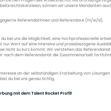
tlichen Fragen des Arbeitsrechts. Als Gründungsmitglie
rbeitsrechtskanzleien, können wir unsere Mandanten auc
 engagierte Referendarinnen und Referendare (m/w/d).
 du bei uns die Möglichkeit, eine hochprofessionelle arbe
t nur Wert auf eine intensive und praxisbezogene Ausbild
i nicht zu kurz kommt. Wir verstehen das Referendariat 
 wir nach dem Referendariat die Zusammenarbeit fortführe
 Interesse an der selbständigen Erarbeitung von Lösungen
ist du bei uns genau richtig.
rbung mit dem Talent Rocket Profil!