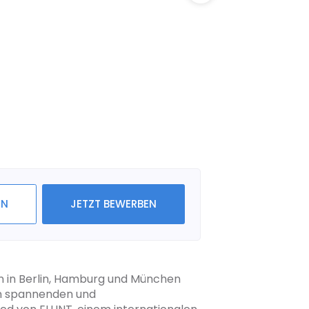
IN
JETZT BEWERBEN
en in Berlin, Hamburg und München
in spannenden und