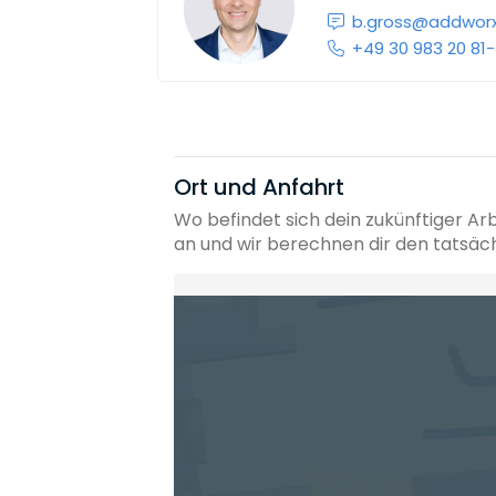
b.gross@addworx
+49 30 983 20 81
Ort und Anfahrt
Wo befindet sich dein zukünftiger Ar
an und wir berechnen dir den tatsäc
Heimatadresse oder Wunschort
Die berechneten Anreisezeiten basieren auf