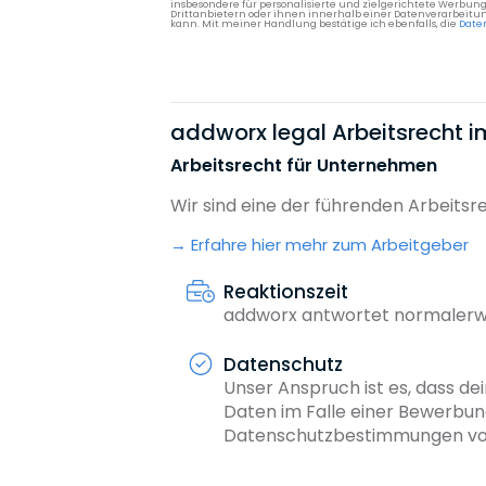
insbesondere für personalisierte und zielgerichtete Werbun
Drittanbietern oder ihnen innerhalb einer Datenverarbeitun
kann. Mit meiner Handlung bestätige ich ebenfalls, die
Date
addworx legal Arbeitsrecht i
Arbeitsrecht für Unternehmen
Wir sind eine der führenden Arbeitsr
Erfahre hier mehr zum Arbeitgeber
Reaktionszeit
addworx antwortet normalerwe
Datenschutz
Unser Anspruch ist es, dass dei
Daten im Falle einer Bewerbun
Datenschutzbestimmungen von 