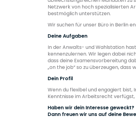
abwechslungsreichen Mandaten zu säm
Netzwerk von hoch spezialisierten A
bestmöglich unterstützen.
Wir suchen für unser Büro in Berlin
Deine Aufgaben
In der Anwalts- und Wahlstation hast
kennenzulernen. Wir legen dabei nich
dass deine Examensvorbereitung dabe
„on the job“ so zu überzeugen, dass
Dein Profil
Wenn du flexibel und engagiert bist,
Kenntnisse im Arbeitsrecht verfügst, b
Haben wir dein Interesse geweckt?
Dann freuen wir uns auf deine Bewe