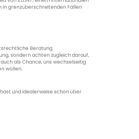
d von ELLINT, einem internationalen
h in grenzüberschreitenden Fällen
itsrechtliche Beratung
ung, sondern achten zugleich darauf,
auch als Chance, uns wechselseitig
n wollen.
 hast und idealerweise schon über