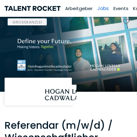
Arbeitgeber
Jobs
Events
K
GROSSKANZLEI
Referendar (m/w/d) /