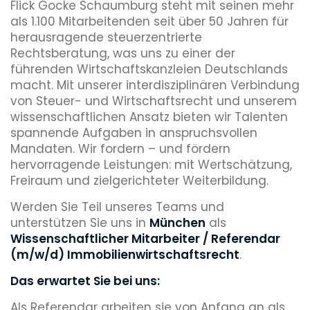
Flick Gocke Schaumburg steht mit seinen mehr
als 1.100 Mitarbeitenden seit über 50 Jahren für
herausragende steuerzentrierte
Rechtsberatung, was uns zu einer der
führenden Wirtschaftskanzleien Deutschlands
macht. Mit unserer interdisziplinären Verbindung
von Steuer- und Wirtschaftsrecht und unserem
wissenschaftlichen Ansatz bieten wir Talenten
spannende Aufgaben in anspruchsvollen
Mandaten. Wir fordern – und fördern
hervorragende Leistungen: mit Wertschätzung,
Freiraum und zielgerichteter Weiterbildung.
Werden Sie Teil unseres Teams und
unterstützen Sie uns in
München
als
Wissenschaftlicher Mitarbeiter / Referendar
(m/w/d) Immobilienwirtschaftsrecht
.
Das erwartet Sie bei uns:
Als Referendar arbeiten sie von Anfang an als