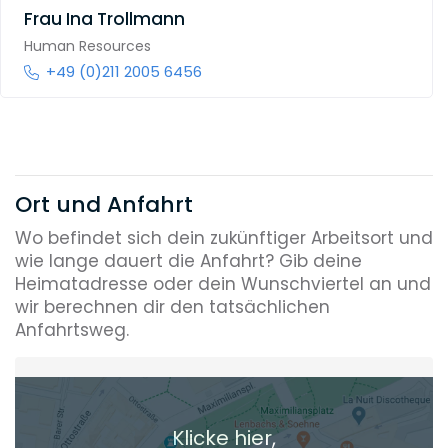
Frau
Ina Trollmann
Human Resources
+49 (0)211 2005 6456
Ort und Anfahrt
Wo befindet sich dein zukünftiger Arbeitsort und
wie lange dauert die Anfahrt? Gib deine
Heimatadresse oder dein Wunschviertel an und
wir berechnen dir den tatsächlichen
Anfahrtsweg.
Heimatadresse oder Wunschort
Klicke hier,
+ Aktuellen Standort hinzufügen