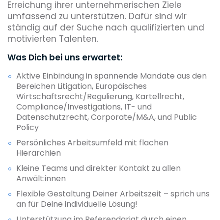
Erreichung ihrer unternehmerischen Ziele
umfassend zu unterstützen. Dafür sind wir
ständig auf der Suche nach qualifizierten und
motivierten Talenten.
Was Dich bei uns erwartet:
Aktive Einbindung in spannende Mandate aus den
Bereichen Litigation, Europäisches
Wirtschaftsrecht/Regulierung, Kartellrecht,
Compliance/Investigations, IT- und
Datenschutzrecht, Corporate/M&A, und Public
Policy
Persönliches Arbeitsumfeld mit flachen
Hierarchien
Kleine Teams und direkter Kontakt zu allen
Anwält:innen
Flexible Gestaltung Deiner Arbeitszeit – sprich uns
an für Deine individuelle Lösung!
Unterstützung im Referendariat durch einen