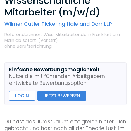
Wissenschaftliche
Mitarbeiter (m/w/d)
Wilmer Cutler Pickering Hale and Dorr LLP
Referendar:innen,
Wiss. Mitarbeitende
in Frankfurt am
Main
ab sofort
(Vor Ort
)
ohne Berufserfahrung
Einfache Bewerbungsmöglichkeit
Nutze die mit führenden Arbeitgebern
entwickelte Bewerbungsoption.
LOGIN
JETZT BEWERBEN
Du hast das Jurastudium erfolgreich hinter Dich
gebracht und hast nach all der Theorie Lust, im