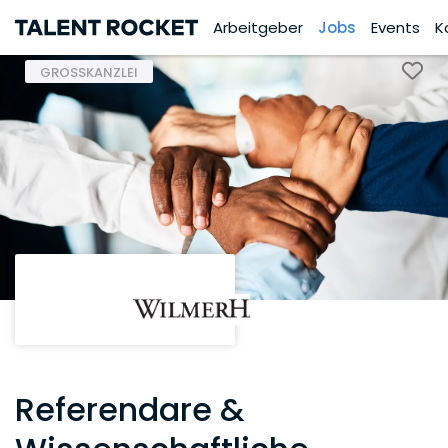
Arbeitgeber
Jobs
Events
K
GROSSKANZLEI
Referendare &