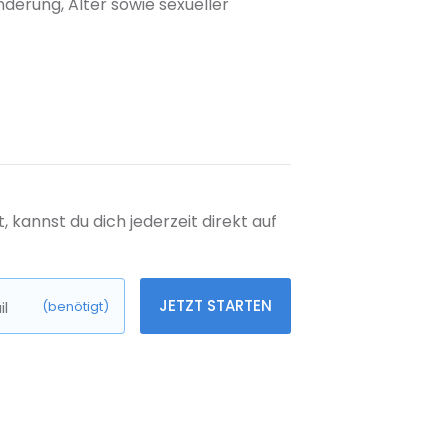
nderung, Alter sowie sexueller
kannst du dich jederzeit direkt auf
JETZT STARTEN
l
(benötigt)