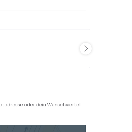
matadresse oder dein Wunschviertel
tuellen Standort hinzufügen