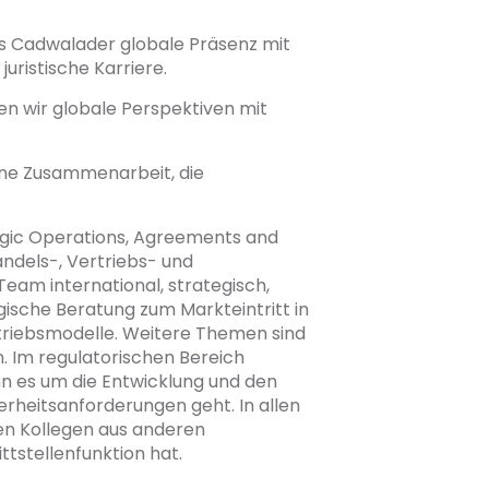
ls Cadwalader globale Präsenz mit
juristische Karriere.
den wir globale Perspektiven mit
ine Zusammenarbeit, die
tegic Operations, Agreements and
ndels-, Vertriebs- und
eam international, strategisch,
egische Beratung zum Markteintritt in
rtriebsmodelle. Weitere Themen sind
. Im regulatorischen Bereich
n es um die Entwicklung und den
rheitsanforderungen geht. In allen
en Kollegen aus anderen
tstellenfunktion hat.