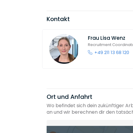
Kontakt
Frau
Lisa Wenz
Recruitment Coordinat
+49 211 13 68 120
Ort und Anfahrt
Wo befindet sich dein zukünftiger Ar
an und wir berechnen dir den tatsäc
Heimatadresse oder Wunschort