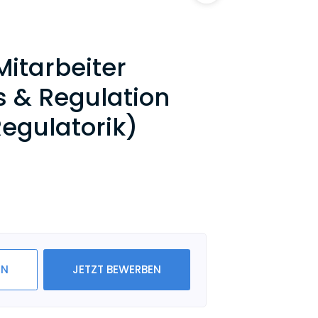
itarbeiter
 & Regulation
egulatorik)
IN
JETZT BEWERBEN