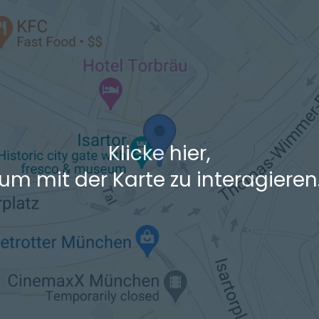
 den Verkehrsdaten eines typischen Dienstag morgens um 8:30.
Klicke hier,
um mit der Karte zu interagieren