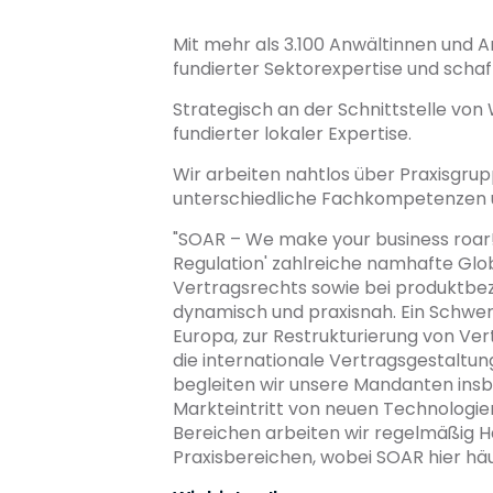
Mit mehr als 3.100 Anwältinnen und 
fundierter Sektorexpertise und schafft
Strategisch an der Schnittstelle von 
fundierter lokaler Expertise.
Wir arbeiten nahtlos über Praxisgru
unterschiedliche Fachkompetenzen u
"SOAR – We make your business roar!
Regulation' zahlreiche namhafte Glo
Vertragsrechts sowie bei produktbez
dynamisch und praxisnah. Ein Schwerpu
Europa, zur Restrukturierung von Ve
die internationale Vertragsgestaltu
begleiten wir unsere Mandanten ins
Markteintritt von neuen Technologie
Bereichen arbeiten wir regelmäßig H
Praxisbereichen, wobei SOAR hier häu