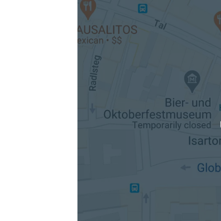
Die berechneten Anreisezeiten basieren auf