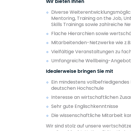
Wir bieten Ihnen
Diverse Weiterentwicklungsmöglich
Mentoring, Training on the Job, Un
Skills Trainings sowie zahlreiche 
Flache Hierarchien sowie wertsc
Mitarbeitenden-Netzwerke wie z.B.
Vielfältige Veranstaltungen zu fac
Umfangreiche Wellbeing-Angebo
Idealerweise bringen Sie mit
Ein mindestens vollbefriedigendes
deutschen Hochschule
Interesse an wirtschaftlichen Z
Sehr gute Englischkenntnisse
Die wissenschaftliche Mitarbeit 
Wir sind stolz auf unsere wertschätz