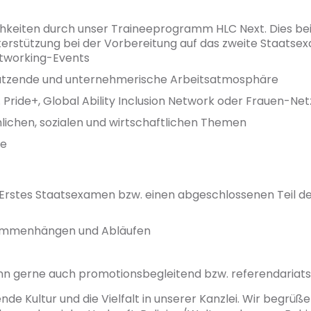
keiten durch unser Traineeprogramm HLC Next. Dies beinh
terstützung bei der Vorbereitung auf das zweite Staatsexa
Networking-Events
hätzende und unternehmerische Arbeitsatmosphäre
 Pride+, Global Ability Inclusion Network oder Frauen-Ne
hlichen, sozialen und wirtschaftlichen Themen
te
 Erstes Staatsexamen bzw. einen abgeschlossenen Teil d
usammenhängen und Abläufen
kann gerne auch promotionsbegleitend bzw. referendaria
ende Kultur und die Vielfalt in unserer Kanzlei. Wir begr