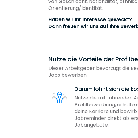
von Geschlecht, Nationalität, ethnis
Orientierung/Identität.
Haben wir Ihr Interesse geweckt?
Dann freuen wir uns auf Ihre Bewer
Nutze die Vorteile der Profil
Dieser Arbeitgeber bevorzugt die Bew
Jobs bewerben.
Darum lohnt sich die ko
Nutze die mit führenden 
Profilbewerbung, erhalte 
deine Karriere und bewir
Jobreminder direkt als er
Jobangebote.