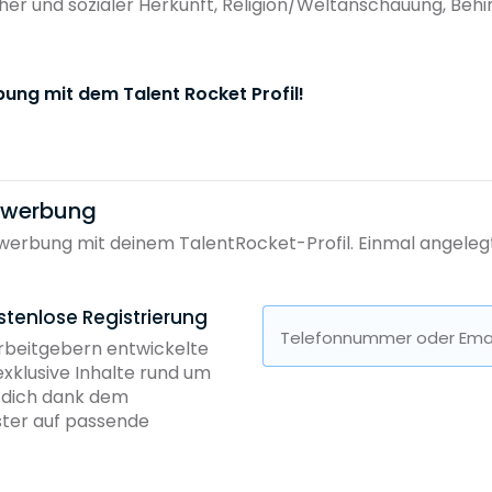
cher und sozialer Herkunft, Religion/Weltanschauung, Behi
bung mit dem Talent Rocket Profil!
bewerbung
erbung mit deinem TalentRocket-Profil. Einmal angelegt, 
stenlose Registrierung
Telefonnummer oder Emai
Arbeitgebern entwickelte
exklusive Inhalte rund um
b dich dank dem
ster auf passende