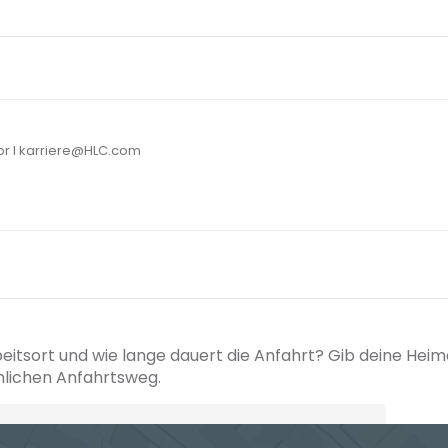
or I karriere@HLC.com
beitsort und wie lange dauert die Anfahrt? Gib deine Hei
hlichen Anfahrtsweg.
+ Ak