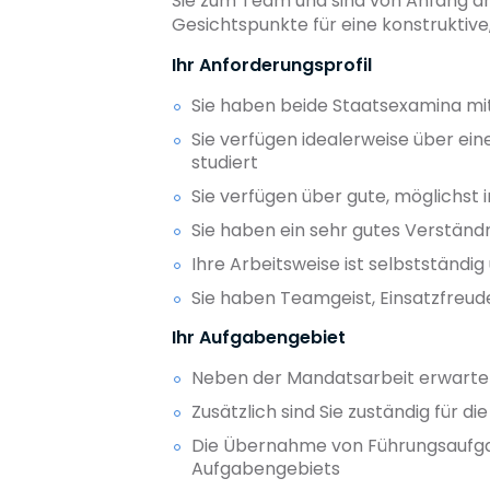
Sie zum Team und sind von Anfang an
Gesichtspunkte für eine konstruktive,
Ihr Anforderungsprofil
Sie haben beide Staatsexamina mi
Sie verfügen idealerweise über ein
studiert
Sie verfügen über gute, möglichst 
Sie haben ein sehr gutes Verständ
Ihre Arbeitsweise ist selbstständig
Sie haben Teamgeist, Einsatzfreud
Ihr Aufgabengebiet
Neben der Mandatsarbeit erwartet 
Zusätzlich sind Sie zuständig für 
Die Übernahme von Führungsaufgabe
Aufgabengebiets