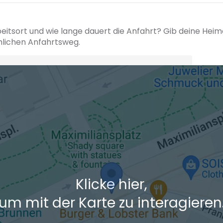
beitsort und wie lange dauert die Anfahrt? Gib deine Hei
hlichen Anfahrtsweg.
+ Ak
 den Verkehrsdaten eines typischen Dienstag morgens um 8:30.
Klicke hier,
um mit der Karte zu interagieren