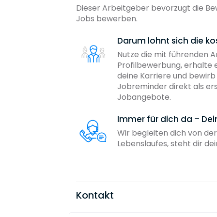
Dieser Arbeitgeber bevorzugt die Bew
Jobs bewerben.
Darum lohnt sich die ko
Nutze die mit führenden 
Profilbewerbung, erhalte 
deine Karriere und bewir
Jobreminder direkt als er
Jobangebote.
Immer für dich da – De
Wir begleiten dich von der
Lebenslaufes, steht dir d
Kontakt