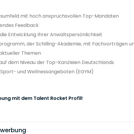
eitsumfeld mit hoch anspruchsvollen Top-Mandaten
aufendes Feedback
die Entwicklung Ihrer Anwaltspersönlichkeit
programm, der Schilling-Akademie, mit Fachvorträgen 
n aktueller Themen
t auf dem Niveau der Top-Kanzleien Deutschlands
n Sport- und Wellnessangeboten (EGYM)
bung mit dem Talent Rocket Profil!
bewerbung