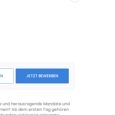
IN
JETZT BEWERBEN
nde und herausragende Mandate und
ehmen? Ab dem ersten Tag gehören