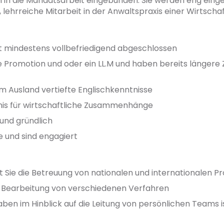
 in die Mandatsarbeit eingebunden. Sie werden eng eing
 lehrreiche Mitarbeit in der Anwaltspraxis einer Wirtscha
t mindestens vollbefriedigend abgeschlossen
e Promotion und oder ein LL.M und haben bereits längere 
im Ausland vertiefte Englischkenntnisse
nis für wirtschaftliche Zusammenhänge
 und gründlich
e und sind engagiert
Sie die Betreuung von nationalen und internationalen Pr
die Bearbeitung von verschiedenen Verfahren
n im Hinblick auf die Leitung von persönlichen Teams ist