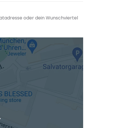
matadresse oder dein Wunschviertel
tuellen Standort hinzufügen
.