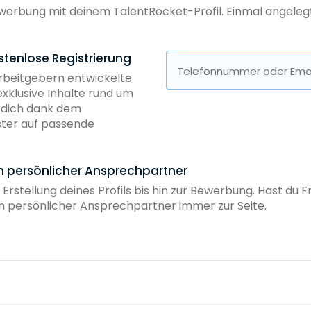
erbung mit deinem TalentRocket-Profil. Einmal angelegt, 
stenlose Registrierung
Telefonnummer oder Emai
Arbeitgebern entwickelte
exklusive Inhalte rund um
b dich dank dem
ster auf passende
in persönlicher Ansprechpartner
 Erstellung deines Profils bis hin zur Bewerbung. Hast du
ein persönlicher Ansprechpartner immer zur Seite.