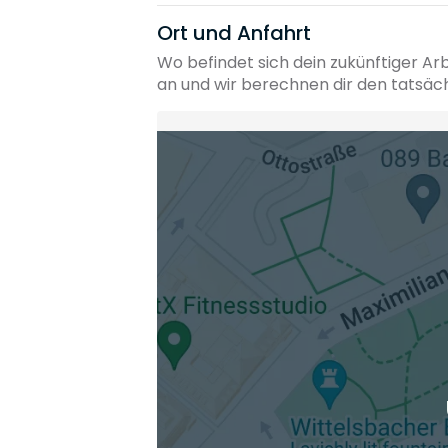
Ort und Anfahrt
Wo befindet sich dein zukünftiger Ar
an und wir berechnen dir den tatsäc
Heimatadresse oder Wunschort
Die berechneten Anreisezeiten basieren auf