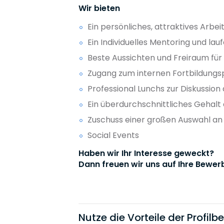
Wir bieten
Ein persönliches, attraktives Arb
Ein Individuelles Mentoring und l
Beste Aussichten und Freiraum für 
Zugang zum internen Fortbildungs
Professional Lunchs zur Diskussio
Ein überdurchschnittliches Gehal
Zuschuss einer großen Auswahl a
Social Events
Haben wir Ihr Interesse geweckt?
Dann freuen wir uns auf Ihre Bewer
Nutze die Vorteile der Profil