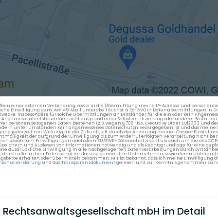
en Aufbau einer externen Verbindung, sowie in die Übermittlung meine IP-Adresse und persone
kliche Einwilligung gem. Art. 49 Abs. 1 Unterabs. 1 Buchst. a DS-GVO in Datenübermittlungen in
cke, insbesondere für solche Übermittlungen an Drittländer für die ein oder kein Angemess
gemessenheitsbeschluss nicht aufgrund einer Selbstzertifizierung oder anderer Beitrittskri
er personenbezogenen Daten bestehen (z.B. wegen § 702 FISA, Executive Order EO12333 und de
ttländern unter Umständen kein angemessenes Datenschutzniveau gegeben ist und das meine 
gung jederzeit mit Wirkung für die Zukunft, z.B. durch die Änderung meiner Cookie-Einstellu
chtmäßigkeit der aufgrund der Einwilligung bis zum Widerruf erfolgten Verarbeitung nicht be
 es sich sowohl um Einwilligungen nach dem EU/EWR-Datenschutzrecht als auch um die des CC
 Speichern und Auslesen von Informationen notwendig und als Rechtsgrundlage für eine gep
eine ausdrückliche Einwilligung in alle nachgelagerten Datenverarbeitungen durch Drittanbie
g, durch alle in ihrer Datenschutzerklärung genannten Unternehmen, sowie deren Unterauftr
gskette erhalten oder übermittelt bekommen. Mir ist bekannt, dass ich meine Einwilligung du
nschutzerklärung
und das
Transparenzdokument
gelesen und zur Kenntnis genommen zu h
tz Rechtsanwalts­gesellschaft mbH im Detail