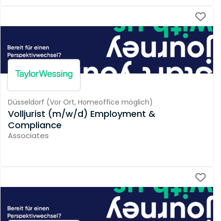
Düsseldorf
(
Vor Ort,
Homeoffice möglich
)
Volljurist (m/w/d) Employment &
Compliance
Associates