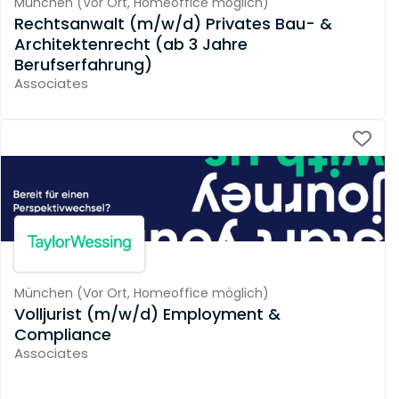
München
(
Vor Ort,
Homeoffice möglich
)
Rechtsanwalt (m/w/d) Privates Bau- &
Architektenrecht (ab 3 Jahre
Berufserfahrung)
Associates
München
(
Vor Ort,
Homeoffice möglich
)
Volljurist (m/w/d) Employment &
Compliance
Associates