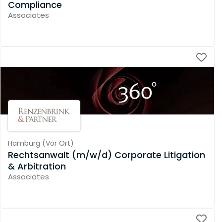
Compliance
Associates
Hamburg
(
Vor Ort
)
Rechtsanwalt (m/w/d) Corporate Litigation
& Arbitration
Associates