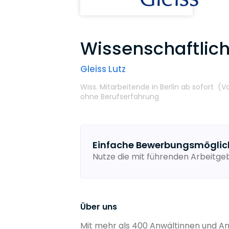
Wissenschaftlich
Gleiss Lutz
Wiss. Mitarbeitende
in Berlin
ab sofort
(Vo
ohne Berufserfahrung
Einfache Bewerbungsmöglic
Nutze die mit führenden Arbeitg
Über uns
Mit mehr als 400 Anwältinnen und Anw