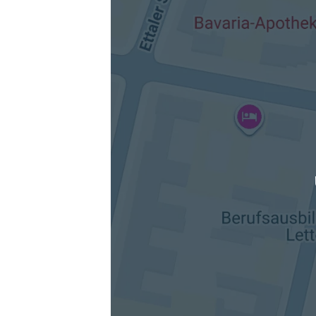
Die berechneten Anreisezeiten basieren auf