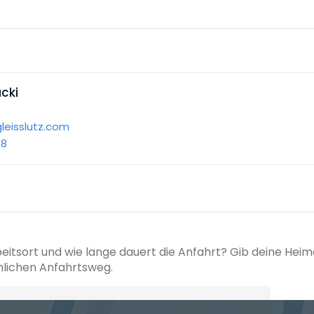
cki
leisslutz.com
78
beitsort und wie lange dauert die Anfahrt? Gib deine Hei
hlichen Anfahrtsweg.