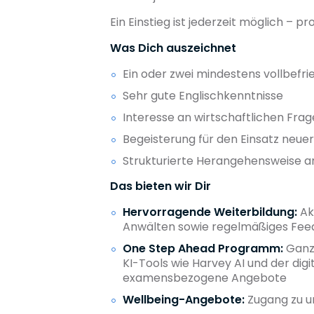
Ein Einstieg ist jederzeit möglich –
Was Dich auszeichnet
Ein oder zwei mindestens vollbefr
Sehr gute Englischkenntnisse
Interesse an wirtschaftlichen Frag
Begeisterung für den Einsatz neuer
Strukturierte Herangehensweise an
Das bieten wir Dir
Hervorragende Weiterbildung:
Ak
Anwälten sowie regelmäßiges Fe
One Step Ahead Programm:
Ganzh
KI-Tools wie Harvey AI und der di
examensbezogene Angebote
Wellbeing-Angebote:
Zugang zu u