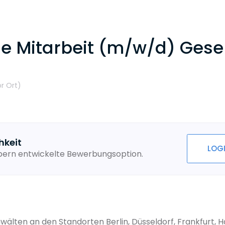
e Mitarbeit (m/w/d) Gesel
r Ort
)
hkeit
LOG
ebern entwickelte Bewerbungsoption.
älten an den Standorten Berlin, Düsseldorf, Frankfurt, 