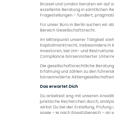
Brüssel und London beraten wir auf a
exzellente Beratung in sämtlichen 
Fragestellungen – fundiert, pragmati
Für unser Büro in Berlin suchen wir 
Bereich Gesellschaftsrecht.
Im Mittelpunkt unserer Tätigkeit ste
Kapitalmarktrecht, insbesondere in
Investoren, bei Um- und Restrukturi
Compliance börsennotierter Unter
Die gesellschaftsrechtliche Beratung 
Erfahrung und zählen zu den führen
börsennotierte Aktiengesellschafte
Das erwartet Dich
Du arbeitest eng mit unseren Anwält
juristische Recherchen durch, analys
wirkst Du bei der Erstellung, Prüfun
sowie – je nach Einsatzbereich – an 