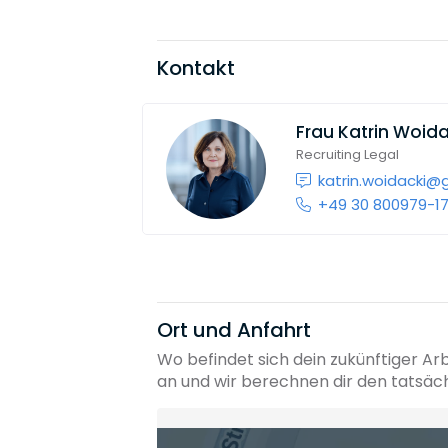
Kontakt
Frau
Katrin Woida
Recruiting Legal
katrin.woidacki@g
+49 30 800979-1
Ort und Anfahrt
Wo befindet sich dein zukünftiger Ar
an und wir berechnen dir den tatsäc
Heimatadresse oder Wunschort