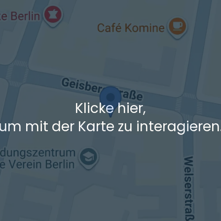
+ Ak
 den Verkehrsdaten eines typischen Dienstag morgens um 8:30.
Klicke hier,
um mit der Karte zu interagieren