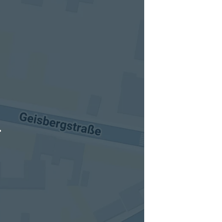
tuellen Standort hinzufügen
.