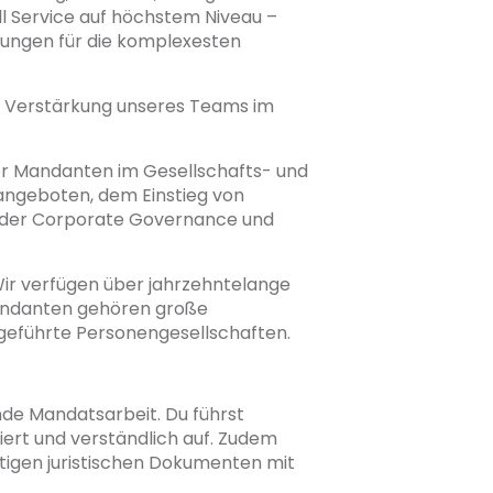
ull Service auf höchstem Niveau –
sungen für die komplexesten
ur Verstärkung unseres Teams im
ler Mandanten im Gesellschafts- und
angeboten, dem Einstieg von
, der Corporate Governance und
 Wir verfügen über jahrzehntelange
Mandanten gehören große
geführte Personengesellschaften.
de Mandatsarbeit. Du führst
riert und verständlich auf. Zudem
stigen juristischen Dokumenten mit