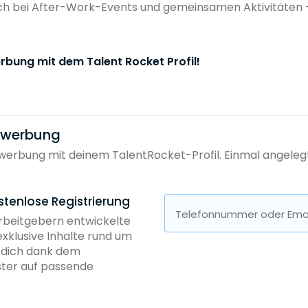
ch bei After-Work-Events und gemeinsamen Aktivitäten –
rbung mit dem Talent Rocket Profil!
bewerbung
erbung mit deinem TalentRocket-Profil. Einmal angelegt, 
stenlose Registrierung
Telefonnummer oder Emai
Arbeitgebern entwickelte
exklusive Inhalte rund um
b dich dank dem
ster auf passende