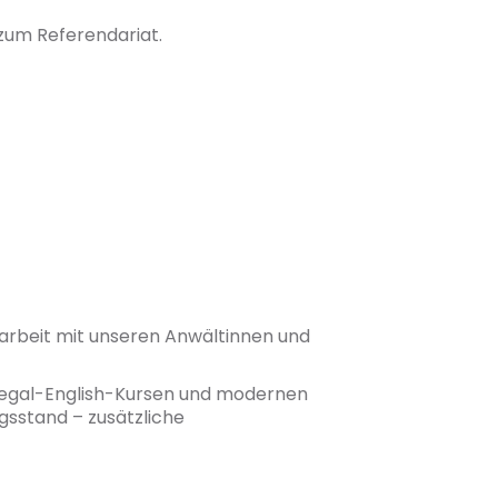
 zum Referendariat.
narbeit mit unseren Anwältinnen und
Legal-English-Kursen und modernen
gsstand – zusätzliche