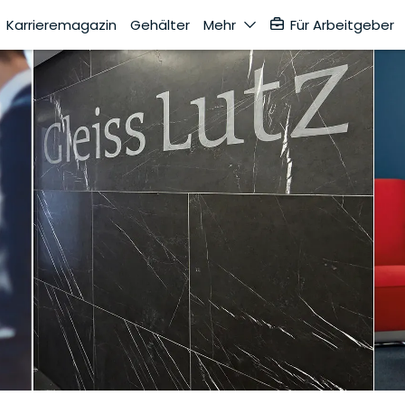
Karrieremagazin
Gehälter
Mehr
Für Arbeitgeber