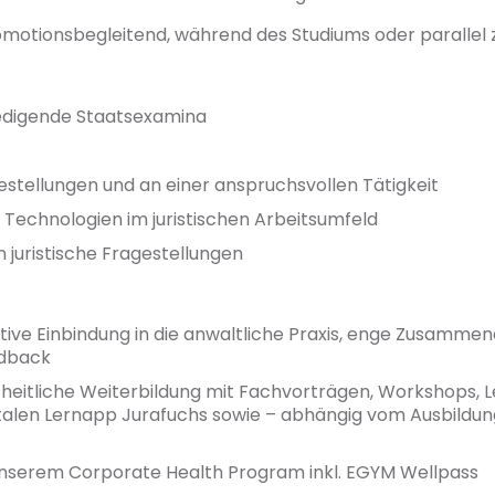
 promotionsbegleitend, während des Studiums oder parallel
iedigende Staatsexamina
estellungen und an einer anspruchsvollen Tätigkeit
 Technologien im juristischen Arbeitsumfeld
 juristische Fragestellungen
tive Einbindung in die anwaltliche Praxis, enge Zusamme
edback
eitliche Weiterbildung mit Fachvorträgen, Workshops, 
gitalen Lernapp Jurafuchs sowie – abhängig vom Ausbildun
nserem Corporate Health Program inkl. EGYM Wellpass