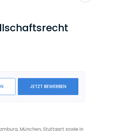
lschaftsrecht
IN
JETZT BEWERBEN
Hamburg, München, Stuttgart sowie in