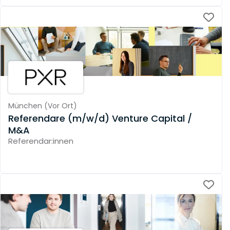
München
(
Vor Ort
)
Referendare (m/w/d) Venture Capital /
M&A
Referendar:innen