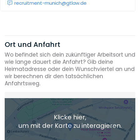
recruitment-munich@gtlaw.de
Ort und Anfahrt
Wo befindet sich dein zukünftiger Arbeitsort und
wie lange dauert die Anfahrt? Gib deine
Heimatadresse oder dein Wunschviertel an und
wir berechnen dir den tatsächlichen
Anfahrtsweg.
Heimatadresse oder Wunschort
Klicke hier,
+ Aktuellen Standort hinzufügen
um mit der Karte zu interagieren.
Die berechneten Anreisezeiten basieren auf den