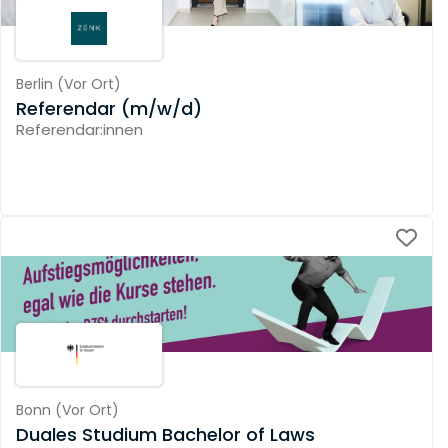
Berlin
(
Vor Ort
)
Referendar (m/w/d)
Referendar:innen
Bonn
(
Vor Ort
)
Duales Studium Bachelor of Laws