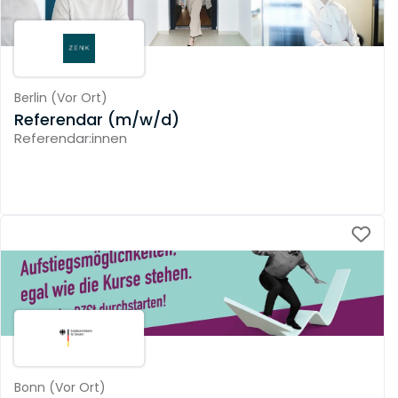
Berlin
(
Vor Ort
)
Referendar (m/w/d)
Referendar:innen
Bonn
(
Vor Ort
)