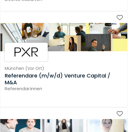
München
(
Vor Ort
)
Referendare (m/w/d) Venture Capital /
M&A
Referendar:innen