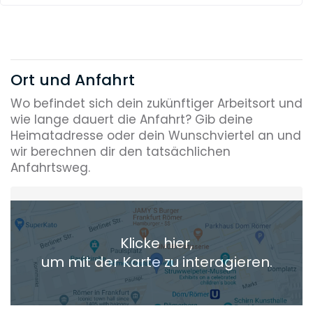
Ort und Anfahrt
Wo befindet sich dein zukünftiger Arbeitsort und
wie lange dauert die Anfahrt? Gib deine
Heimatadresse oder dein Wunschviertel an und
wir berechnen dir den tatsächlichen
Anfahrtsweg.
Heimatadresse oder Wunschort
Klicke hier,
+ Aktuellen Standort hinzufügen
um mit der Karte zu interagieren.
Die berechneten Anreisezeiten basieren auf den
Verkehrsdaten eines typischen Dienstag morgens um 8:30.