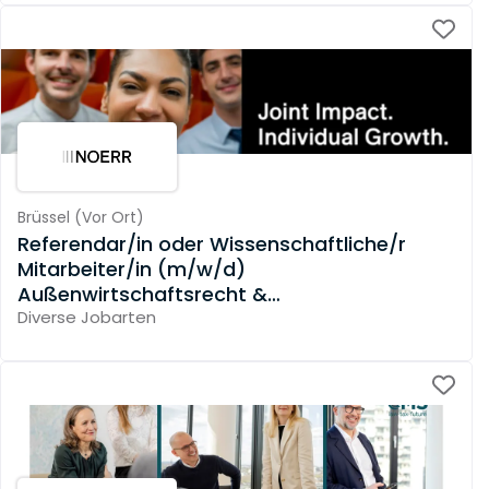
Brüssel
(
Vor Ort
)
Referendar/in oder Wissenschaftliche/r
Mitarbeiter/in (m/w/d)
Außenwirtschaftsrecht &
Investitionskontrolle
Diverse Jobarten