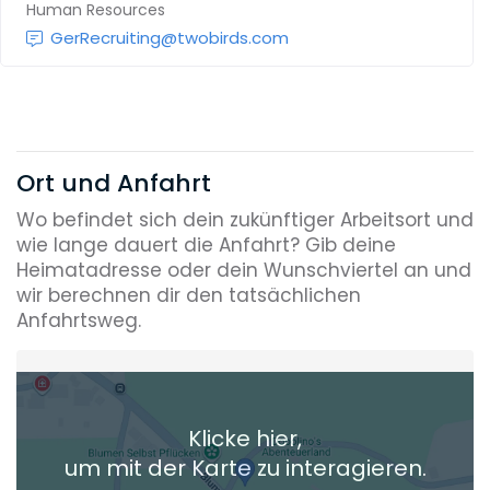
Human Resources
GerRecruiting@twobirds.com
Ort und Anfahrt
Wo befindet sich dein zukünftiger Arbeitsort und
wie lange dauert die Anfahrt? Gib deine
Heimatadresse oder dein Wunschviertel an und
wir berechnen dir den tatsächlichen
Anfahrtsweg.
Heimatadresse oder Wunschort
Klicke hier,
+ Aktuellen Standort hinzufügen
um mit der Karte zu interagieren.