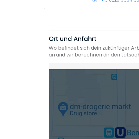
Ort und Anfahrt
Wo befindet sich dein zukünftiger Ar
an und wir berechnen dir den tatsäc
Heimatadresse oder Wunschort
Die berechneten Anreisezeiten basieren auf