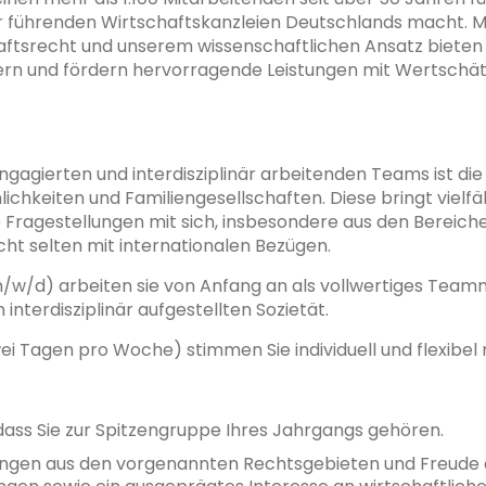
 führenden Wirtschaftskanzleien Deutschlands macht. Mit
aftsrecht und unserem wissenschaftlichen Ansatz bieten
rn und fördern hervorragende Leistungen mit Wertschätz
ngagierten und interdisziplinär arbeitenden Teams ist 
chkeiten und Familiengesellschaften. Diese bringt viel
e Fragestellungen mit sich, insbesondere aus den Bereiche
cht selten mit internationalen Bezügen.
m/w/d) arbeiten sie von Anfang an als vollwertiges Teamm
 interdisziplinär aufgestellten Sozietät.
ei Tagen pro Woche) stimmen Sie individuell und flexibel 
 dass Sie zur Spitzengruppe Ihres Jahrgangs gehören.
lungen aus den vorgenannten Rechtsgebieten und Freude 