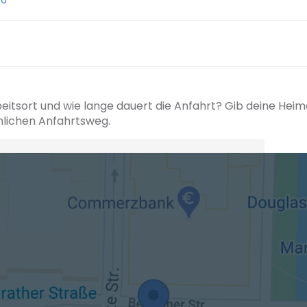
beitsort und wie lange dauert die Anfahrt? Gib deine Hei
hlichen Anfahrtsweg.
+ Ak
 den Verkehrsdaten eines typischen Dienstag morgens um 8:30.