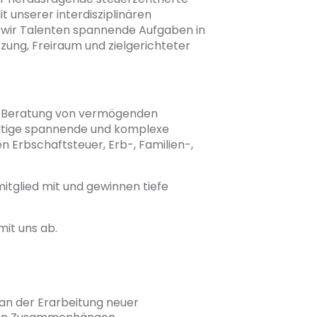
 unserer interdisziplinären
 wir Talenten spannende Aufgaben in
ung, Freiraum und zielgerichteter
die Beratung von vermögenden
fältige spannende und komplexe
n Erbschaftsteuer, Erb-, Familien-,
itglied mit und gewinnen tiefe
mit uns ab.
an der Erarbeitung neuer