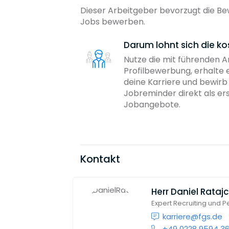
Dieser Arbeitgeber bevorzugt die Bew
Jobs bewerben.
Darum lohnt sich die ko
Nutze die mit führenden 
Profilbewerbung, erhalte 
deine Karriere und bewir
Jobreminder direkt als er
Jobangebote.
Kontakt
Herr
Daniel Rataj
Expert Recruiting und 
karriere@fgs.de
+49 0228 9594 3