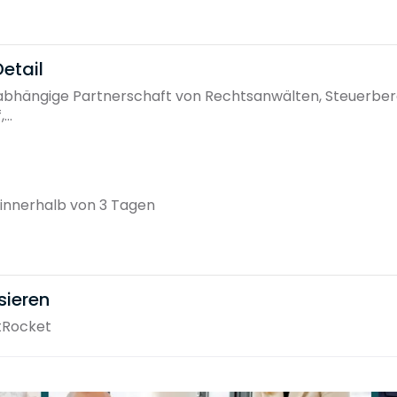
etail
nabhängige Partnerschaft von Rechtsanwälten, Steuerber
..
innerhalb von 3 Tagen
sieren
tRocket