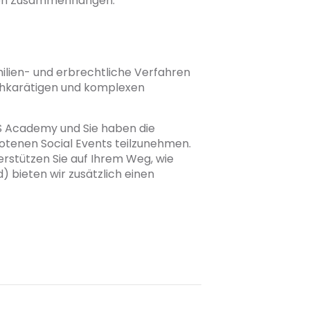
chen Zusammenhängen.
milien- und erbrechtliche Verfahren
ochkarätigen und komplexen
S Academy und Sie haben die
otenen Social Events teilzunehmen.
erstützen Sie auf Ihrem Weg, wie
 bieten wir zusätzlich einen