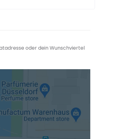
matadresse oder dein Wunschviertel
tuellen Standort hinzufügen