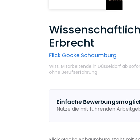
Wissenschaftlich
Erbrecht
Flick Gocke Schaumburg
Wiss. Mitarbeitende
in Düsseldorf
ab sofo
ohne Berufserfahrung
Einfache Bewerbungsmöglic
Nutze die mit führenden Arbeitg
Flick Gocke Schaumburg steht mit se