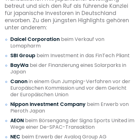
betreut und sich den Ruf als führende Kanzlei
für japanische Investoren in Deutschland
erworben. Zu den jüngsten Highlights gehören
unter anderem:
Daicel Corporation
beim Verkauf von
Lomapharm
SBI Group
beim Investment in das FinTech Pliant
BayWa
bei der Finanzierung eines Solarparks in
Japan
Canon
in einem Gun Jumping-Verfahren vor der
Europäischen Kommission und vor dem Gericht
der Europäischen Union
Nippon Investment Company
beim Erwerb von
Pieroth Japan
AEON
beim Börsengang der Signa Sports United im
Wege einer De-SPAC-Transaktion
NEC
beim Erwerb der Avaloq Group AG