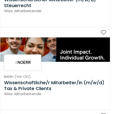
Steuerrecht
Wiss. Mitarbeitende
Berlin
(
Vor Ort
)
Wissenschaftliche/r Mitarbeiter/in (m/w/d)
Tax & Private Clients
Wiss. Mitarbeitende