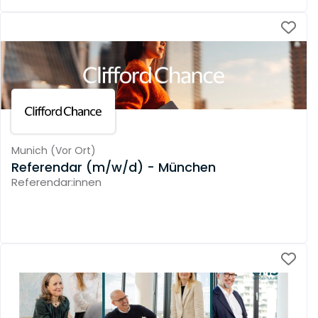
Munich
(
Vor Ort
)
Referendar (m/w/d) - München
Referendar:innen