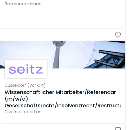
Referendar:innen
Düsseldorf
(
Vor Ort
)
Wissenschaftlicher Mitarbeiter/Referendar
(m/w/d)
Gesellschaftsrecht/Insolvenzrecht/Restrukturi
Diverse Jobarten