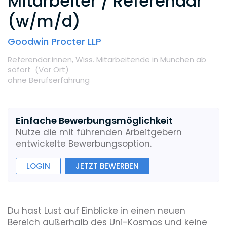
Mitarbeiter / Referendar
(w/m/d)
Goodwin Procter LLP
Referendar:innen,
Wiss. Mitarbeitende
in München
ab
sofort
(Vor Ort
)
ohne Berufserfahrung
Einfache Bewerbungsmöglichkeit
Nutze die mit führenden Arbeitgebern
entwickelte Bewerbungsoption.
LOGIN
JETZT BEWERBEN
Du hast Lust auf Einblicke in einen neuen
Bereich außerhalb des Uni-Kosmos und keine