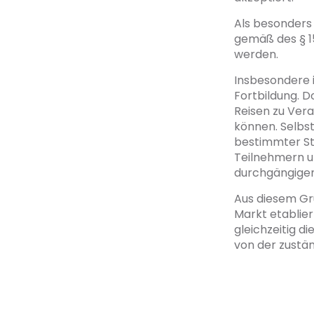
Als besonders
gemäß des § 1
werden.
Insbesondere i
Fortbildung. D
Reisen zu Ver
können. Selbst
bestimmter Sta
Teilnehmern u
durchgängigen
Aus diesem Gr
Markt etablier
gleichzeitig d
von der zustä