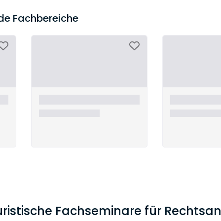
nde Fachbereiche
juristische Fachseminare für Rechtsa