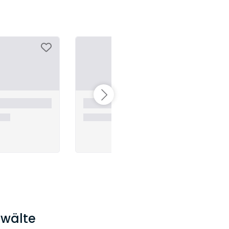
nwälte