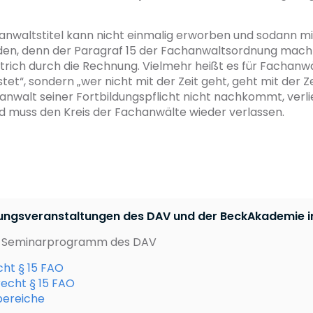
nwaltstitel kann nicht einmalig erworben und sodann mit
en, denn der Paragraf 15 der Fachanwaltsordnung mach
trich durch die Rechnung. Vielmehr heißt es für Fachanwä
tet“, sondern „wer nicht mit der Zeit geht, geht mit der Z
nwalt seiner Fortbildungspflicht nicht nachkommt, verlie
nd muss den Kreis der Fachanwälte wieder verlassen.
dungsveranstaltungen des DAV und der BeckAkademie i
e Seminarprogramm des DAV
ht § 15 FAO
echt § 15 FAO
bereiche