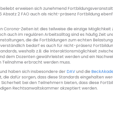
 beliebt erweisen sich zunehmend Fortbildungsveranstalt
5 Absatz 2 FAO auch als nicht-präsenz Fortbildung ebenf
n Corona-Zeiten ist dies teilweise die einzige Möglichkeit 
och auch im regulären Arbeitsalltag sind es häufig Zeit un
anstaltungen, die die Fortbildungen zum echten Belastu
verständlich bedarf es auch für nicht-präsenz Fortbildu
ndards, weshalb z.B. die Interaktionsmöglichkeit zwisch
nd dem Dozenten gewährleistet werden und ein Nachwei
 Teilnahme erbracht werden muss.
und haben sich insbesondere der
DAV
und die
BeckAkad
t, die dafür sorgen, dass diese Standards eingehalten we
ie Sicherheit bei den Teilnehmern bieten, dass diese Fort
ndigen Rechtsanwaltskammer akzeptiert werden.