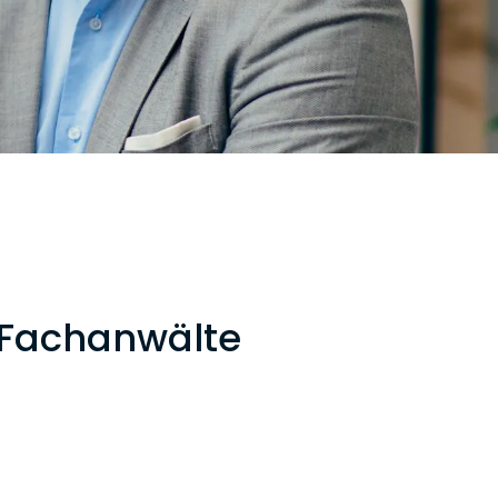
ür Fachanwälte