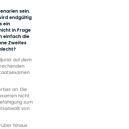
enarien sein.
ird endgültig
 ein
icht in Frage
 einfach die
ohne Zweites
hlecht?
ljurist auf dem
sprechenden
 Staatsexamen
rber an. Die
sexamen nicht
Befähigung zum
aatsanwalt von
rüber hinaus