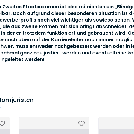
ne Zweites Staatsexamen ist also mitnichten ein „Blind
elbar. Doch aufgrund dieser besonderen Situation ist d
ewerberprofils noch viel wichtiger als sowieso schon. 
, die das zweite Examen mit sich bringt abschneidet, d
 in der er trotzdem funktioniert und gebraucht wird. Gel
se nach oben auf der Karriereleiter noch immer möglic
chwer, muss entweder nachgebessert werden oder in l
chmal ganz neu justiert werden und eventuell eine k
ngeleitet werden!
plomjuristen
k