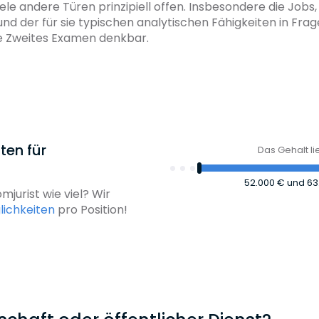
ele andere Türen prinzipiell offen. Insbesondere die Jobs, 
und der für sie typischen analytischen Fähigkeiten in Fr
e Zweites Examen denkbar.
ten für
Das Gehalt l
52.000 €
und
63
jurist wie viel? Wir
ichkeiten
pro Position!