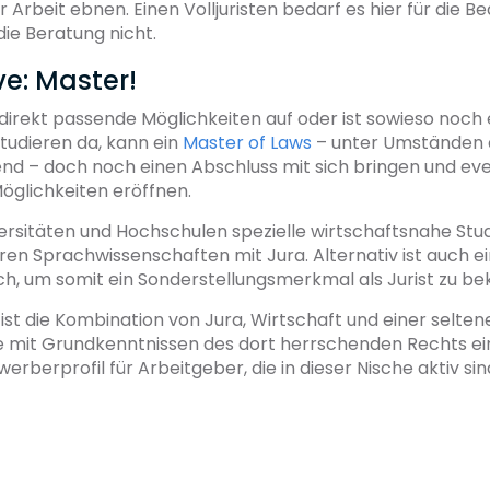
r Arbeit ebnen. Einen Volljuristen bedarf es hier für die B
die Beratung nicht.
ve: Master!
 direkt passende Möglichkeiten auf oder ist sowieso noch 
tudieren da, kann ein
Master of Laws
– unter Umständen
nd – doch noch einen Abschluss mit sich bringen und ev
öglichkeiten eröffnen.
versitäten und Hochschulen spezielle wirtschaftsnahe St
en Sprachwissenschaften mit Jura. Alternativ ist auch e
ch, um somit ein Sonderstellungsmerkmal als Jurist zu 
 ist die Kombination von Jura, Wirtschaft und einer selten
mit Grundkenntnissen des dort herrschenden Rechts ei
erberprofil für Arbeitgeber, die in dieser Nische aktiv sin