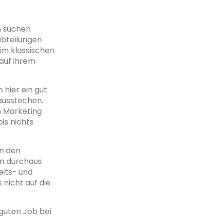
n suchen
abteilungen
im klassischen
 auf ihrem
hier ein gut
 ausstechen.
m Marketing
is nichts
in den
n durchaus
eits- und
nicht auf die
.
guten Job bei