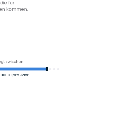
die für
agen kommen,
iegt zwischen
.000 €
pro Jahr