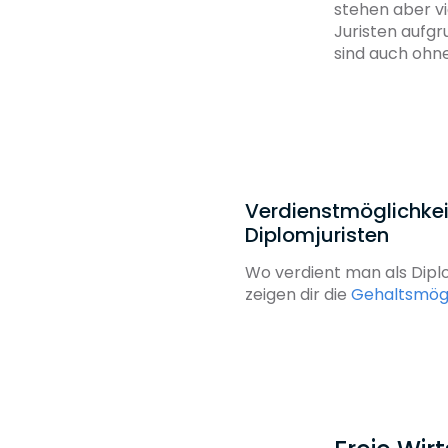
stehen aber vi
Juristen aufgr
sind auch ohn
Verdienstmöglichkei
Diplomjuristen
Wo verdient man als Diplom
zeigen dir die
Gehaltsmögl