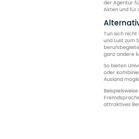
der Agentur fü
Akten und für 
Alternati
Tun sich nicht
und Lust zum S
berufsbegleite
ganz andere M
So bieten Uni
oder kombinier
Ausland mögli
Beispielsweise
Fremdsprache 
attraktives Bew