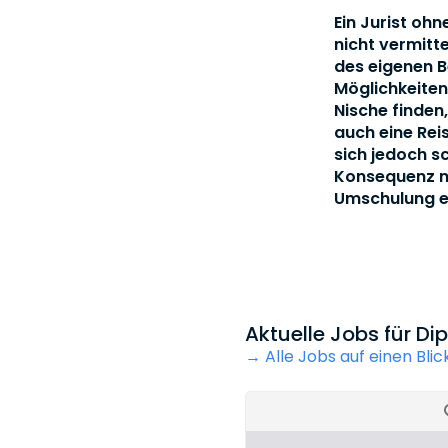
Ein Jurist oh
nicht vermitt
des eigenen B
Möglichkeiten
Nische finden,
auch eine Rei
sich jedoch s
Konsequenz no
Umschulung ei
Aktuelle Jobs für Di
→ Alle Jobs auf einen Blic