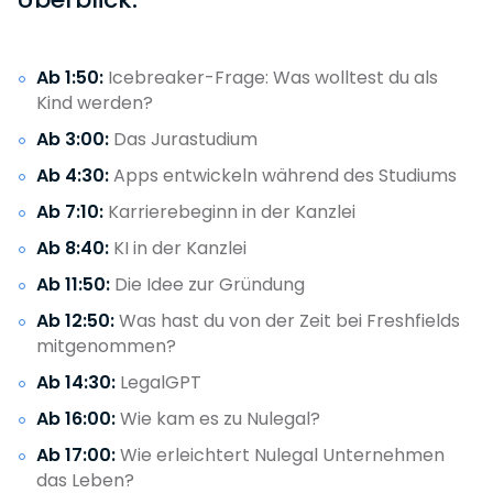
Ab 1:50:
Icebreaker-Frage: Was wolltest du als
Kind werden?
Ab 3:00:
Das Jurastudium
Ab 4:30:
Apps entwickeln während des Studiums
Ab 7:10:
Karrierebeginn in der Kanzlei
Ab 8:40:
KI in der Kanzlei
Ab 11:50:
Die Idee zur Gründung
Ab 12:50:
Was hast du von der Zeit bei Freshfields
mitgenommen?
Ab 14:30:
LegalGPT
Ab 16:00:
Wie kam es zu Nulegal?
Ab 17:00:
Wie erleichtert Nulegal Unternehmen
das Leben?