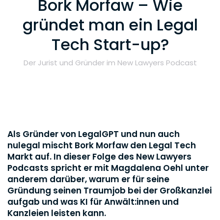
Bork Morfaw – Wie
gründet man ein Legal
Tech Start-up?
Der Jurist und Gründer im New Lawyers Podcast
Als Gründer von LegalGPT und nun auch
nulegal mischt Bork Morfaw den Legal Tech
Markt auf. In dieser Folge des New Lawyers
Podcasts spricht er mit Magdalena Oehl unter
anderem darüber, warum er für seine
Gründung seinen Traumjob bei der Großkanzlei
aufgab und was KI für Anwält:innen und
Kanzleien leisten kann.