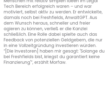
Menschen mit relativ simplen Ideen im Legal
Tech Bereich erfolgreich waren – und war
motiviert, selbst aktiv zu werden. Er entwickelte,
damals noch bei Freshfields, AnwaltGPT. Aus
dem Wunsch heraus, schneller und freier
agieren zu können, verließ er die Kanzlei
schließlich. Eine Rolle dabei spielte auch das
Feedback von potenziellen Geldgebern, die nur
in eine Vollzeitgründung investieren würden.
“[Die Investoren] haben mir gesagt: 'Solange du
bei Freshfields bist, kriegst du garantiert keine
Finanzierung'”, erzählt Morfaw.