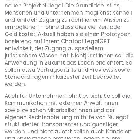
neuen Projekt Nulegal. Die Grundidee ist es,
Menschen und Unternehmen möglichst schnell
und einfach Zugang zu rechtlichem Wissen zu
ermöglichen – ohne dass dies viel Zeit oder
Geld kostet. Aktuell haben sie einen Prototypen
basierend auf ihrem Chatbot LegalGPT
entwickelt, der Zugang zu speziellem
juristischem Wissen hat. Nichtjurist:innen soll die
Anwendung in Zukunft das Leben erleichtert. So
sollen etwa Vertragsdrafts und -reviews sowie
Standardfragen in kürzester Zeit bearbeitet
werden.
Auch für Unternehmen lohnt es sich. So soll die
Kommunikation mit externen Anwält:innen
sowie zwischen Mitarbeiter:innen und der
eigenen Rechtsabteilung mithilfe von Nulegal
strukturierter, transparenter und günstiger
werden. Und nicht zuletzt sollen auch Kanzleien
und Anwält:innen profitieren, indem sie ihre