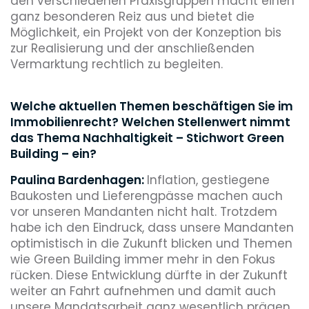
den verschiedenen Praxisgruppen macht einen
ganz besonderen Reiz aus und bietet die
Möglichkeit, ein Projekt von der Konzeption bis
zur Realisierung und der anschließenden
Vermarktung rechtlich zu begleiten.
Welche aktuellen Themen beschäftigen Sie im
Immobilienrecht? Welchen Stellenwert nimmt
das Thema Nachhaltigkeit – Stichwort Green
Building – ein?
Paulina Bardenhagen:
Inflation, gestiegene
Baukosten und Lieferengpässe machen auch
vor unseren Mandanten nicht halt. Trotzdem
habe ich den Eindruck, dass unsere Mandanten
optimistisch in die Zukunft blicken und Themen
wie Green Building immer mehr in den Fokus
rücken. Diese Entwicklung dürfte in der Zukunft
weiter an Fahrt aufnehmen und damit auch
unsere Mandatsarbeit ganz wesentlich prägen.