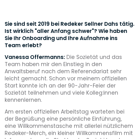
Sie sind seit 2019 bei Redeker Sellner Dahs tätig.
Ist wirklich "aller Anfang schwer"? Wie haben
Sie Ihr Onboarding und Ihre Aufnahme ins
Team erlebt?
Vanessa Offermanns:
Die Sozietät und das
Team haben mir den Einstieg in den
Anwaltsberuf nach dem Referendariat sehr
leicht gemacht. Schon vor meinem offiziellen
Start konnte ich an der 90-Jahr-Feier der
Sozietät teilnehmen und viele Kolleg:innen
kennenlernen.
Am ersten offiziellen Arbeitstag warteten bei
der Begrüßung eine persönliche Einführung,
eine Willkommenstasche mit allerlei nützlichem
Redeker-Merch, ein kleiner Willkommensfilm mit