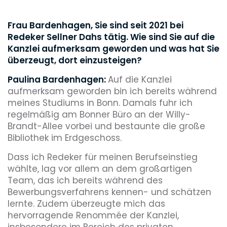
Frau Bardenhagen, Sie sind seit 2021 bei
Redeker Sellner Dahs tätig. Wie sind Sie auf die
Kanzlei aufmerksam geworden und was hat Sie
überzeugt, dort einzusteigen?
Paulina Bardenhagen:
Auf die Kanzlei
aufmerksam geworden bin ich bereits während
meines Studiums in Bonn. Damals fuhr ich
regelmäßig am Bonner Büro an der Willy-
Brandt-Allee vorbei und bestaunte die große
Bibliothek im Erdgeschoss.
Dass ich Redeker für meinen Berufseinstieg
wählte, lag vor allem an dem großartigen
Team, das ich bereits während des
Bewerbungsverfahrens kennen- und schätzen
lernte. Zudem überzeugte mich das
hervorragende Renommée der Kanzlei,
insbesondere im Bereich des privaten