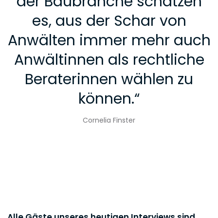
der Baubranche schätzen
es, aus der Schar von
Anwälten immer mehr auch
Anwältinnen als rechtliche
Beraterinnen wählen zu
können.
“
Cornelia Finster
Alle Gäste unseres heutigen Interviews sind