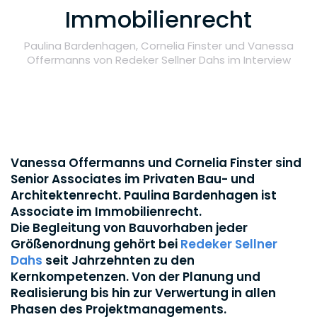
Immobilienrecht
Paulina Bardenhagen, Cornelia Finster und Vanessa
Offermanns von Redeker Sellner Dahs im Interview
Vanessa Offermanns und Cornelia Finster sind
Senior Associates im Privaten Bau- und
Architektenrecht. Paulina Bardenhagen ist
Associate im Immobilienrecht.
Die Begleitung von Bauvorhaben jeder
Größenordnung gehört bei
Redeker Sellner
Dahs
seit Jahrzehnten zu den
Kernkompetenzen. Von der Planung und
Realisierung bis hin zur Verwertung in allen
Phasen des Projektmanagements.