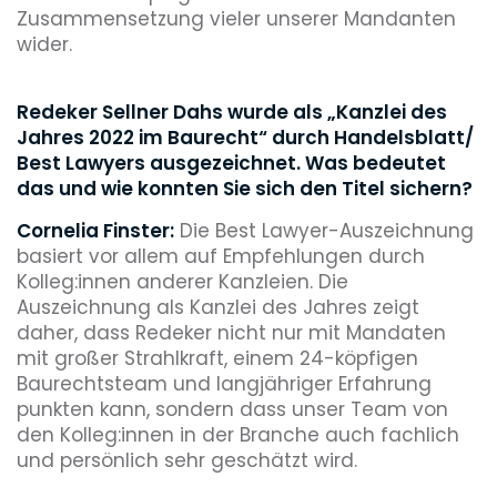
Zusammensetzung vieler unserer Mandanten
wider.
Redeker Sellner Dahs wurde als „Kanzlei des
Jahres 2022 im Baurecht“ durch Handelsblatt/​
Best Lawyers ausgezeichnet. Was bedeutet
das und wie konnten Sie sich den Titel sichern?
Cornelia Finster:
Die Best Lawyer-Auszeichnung
basiert vor allem auf Empfehlungen durch
Kolleg:innen anderer Kanzleien. Die
Auszeichnung als Kanzlei des Jahres zeigt
daher, dass Redeker nicht nur mit Mandaten
mit großer Strahlkraft, einem 24-köpfigen
Baurechtsteam und langjähriger Erfahrung
punkten kann, sondern dass unser Team von
den Kolleg:innen in der Branche auch fachlich
und persönlich sehr geschätzt wird.