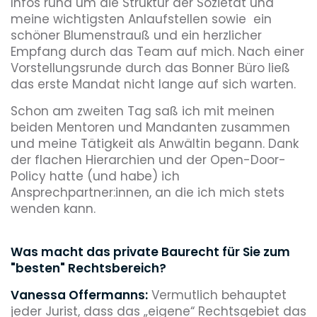
Infos rund um die Struktur der Sozietät und
meine wichtigsten Anlaufstellen sowie ein
schöner Blumenstrauß und ein herzlicher
Empfang durch das Team auf mich. Nach einer
Vorstellungsrunde durch das Bonner Büro ließ
das erste Mandat nicht lange auf sich warten.
Schon am zweiten Tag saß ich mit meinen
beiden Mentoren und Mandanten zusammen
und meine Tätigkeit als Anwältin begann. Dank
der flachen Hierarchien und der Open-Door-
Policy hatte (und habe) ich
Ansprechpartner:innen, an die ich mich stets
wenden kann.
Was macht das private Baurecht für Sie zum
"besten" Rechtsbereich?
Vanessa Offermanns:
Vermutlich behauptet
jeder Jurist, dass das „eigene“ Rechtsgebiet das