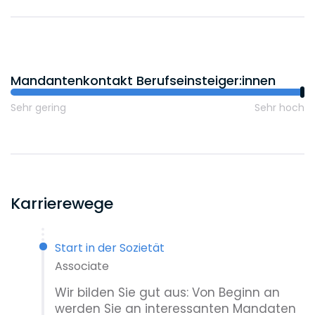
Wissenschaftliche Mitarbeiter:innen
Mandantenkontakt Berufseinsteiger:innen
Sehr gering
Sehr hoch
Karrierewege
Start in der Sozietät
Associate
Wir bilden Sie gut aus: Von Beginn an
werden Sie an interessanten Mandaten