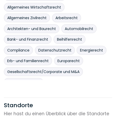
Allgemeines Wirtschaftsrecht
Allgemeines Zivilrecht
Arbeitsrecht
Architekten- und Baurecht
Automobilrecht
Bank- und Finanzrecht
Beihilfenrecht
Compliance
Datenschutzrecht
Energierecht
Erb- und Familienrecht
Europarecht
Gesellschaftsrecht/Corporate und M&A
Gesundheitsrecht
Gewerblicher Rechtsschutz und Geistiges Eigentum
(IP)
Standorte
Gewinnspiel-/ Glücksspielrecht
Handelsrecht
Hier hast du einen Überblick über die Standorte