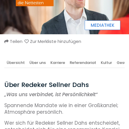
MEDIATHEK
Teilen
Zur Merkliste hinzufügen
Übersicht
Über uns
Karriere
Referendariat
Kultur
Gesun
Über Redeker Sellner Dahs
„
Was uns verbindet, ist Persönlichkeit“
Spannende Mandate wie in einer Großkanzlei;
Atmosphäre persönlich.
Wer sich für Redeker Sellner Dahs entscheidet,