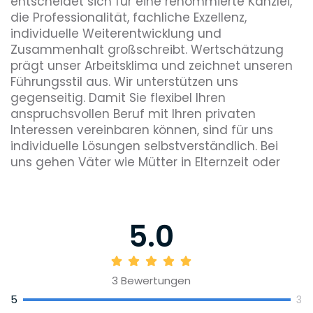
entscheidet sich für eine renommierte Kanzlei,
die Professionalität, fachliche Exzellenz,
individuelle Weiterentwicklung und
Zusammenhalt großschreibt. Wertschätzung
prägt unser Arbeitsklima und zeichnet unseren
Führungsstil aus. Wir unterstützen uns
gegenseitig. Damit Sie flexibel Ihren
anspruchsvollen Beruf mit Ihren privaten
Interessen vereinbaren können, sind für uns
individuelle Lösungen selbstverständlich. Bei
uns gehen Väter wie Mütter in Elternzeit oder
wählen Teilzeit.
5.0
3
Bewertungen
5
3