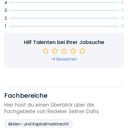
4
0
3
0
2
0
1
0
Hilf Talenten bei Ihrer Jobsuche
Bewerten
Fachbereiche
Hier hast du einen Überblick über die
Fachgebiete von Redeker Sellner Dahs
Aktien- und Kapitalmarktrecht