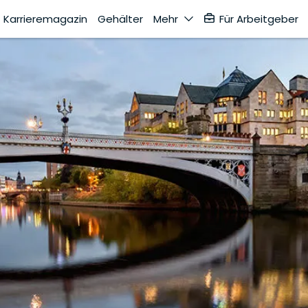
Karrieremagazin
Gehälter
Mehr
Für Arbeitgeber