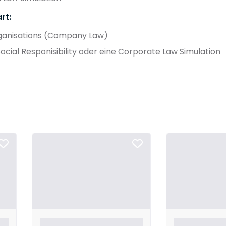
rt:
ganisations (Company Law)
cial Responisibility oder eine Corporate Law Simulation