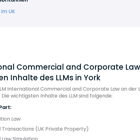
 im UK
ional Commercial and Corporate Law:
en Inhalte des LLMs in York
LM International Commercial and Corporate Law an der U
Die wichtigsten Inhalte des LLM sind folgende:
art:
tion Law
Transactions (UK Private Property)
Law Simulation