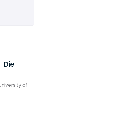
 Die
niversity of