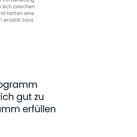
 sich zwischen
nd hatten eine
 erzählt Sara.
Programm
ich gut zu
amm erfüllen