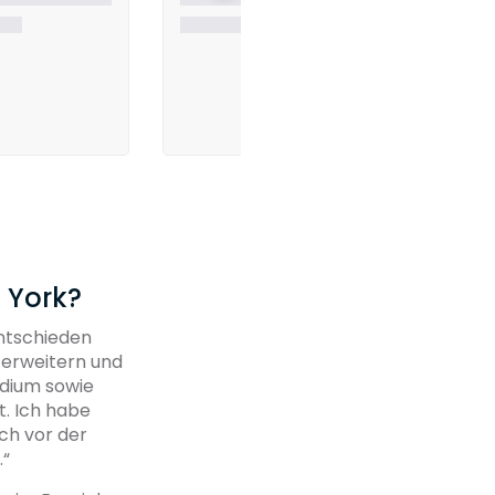
 York?
entschieden
 erweitern und
udium sowie
t. Ich habe
ch vor der
.“