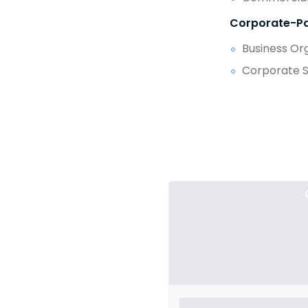
Corporate-Pa
Business Or
Corporate So