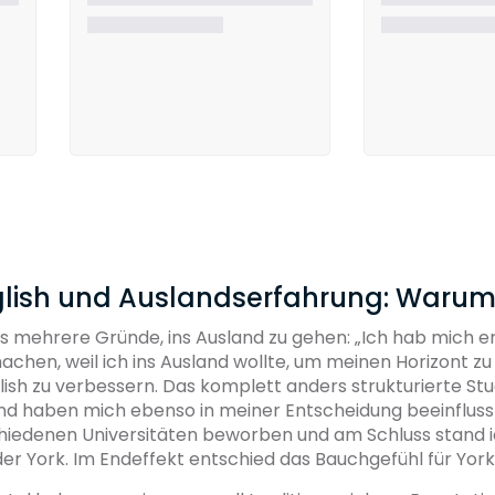
glish und Auslandserfahrung: Warum
s mehrere Gründe, ins Ausland zu gehen: „Ich hab mich 
achen, weil ich ins Ausland wollte, um meinen Horizont zu
lish zu verbessern. Das komplett anders strukturierte St
nd haben mich ebenso in meiner Entscheidung beeinfluss
hiedenen Universitäten beworben und am Schluss stand i
der York. Im Endeffekt entschied das Bauchgefühl für York