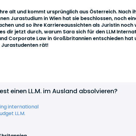
ahre alt und kommt ursprünglich aus Österreich. Nach 
en Jurastudium in Wien hat sie beschlossen, noch ein
chen und so ihre Karriereaussichten als Juristin noch 
es dir jetzt durch, warum Sara sich für den LLM Interna
nd Corporate Law in Großbritannien entschieden hat 
n Jurastudenten rät!
st einen LL.M. im Ausland absolvieren?
ing international
udget LL.M.
ßbritannien