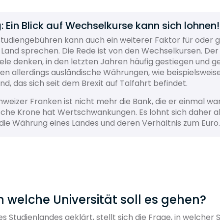
: Ein Blick auf Wechselkurse kann sich lohnen!
tudiengebühren kann auch ein weiterer Faktor für oder 
and sprechen. Die Rede ist von den Wechselkursen. Der E
iele denken, in den letzten Jahren häufig gestiegen und g
ren allerdings ausländische Währungen, wie beispielsweis
nd, das sich seit dem Brexit auf Talfahrt befindet.
weizer Franken ist nicht mehr die Bank, die er einmal wa
sche Krone hat Wertschwankungen. Es lohnt sich daher a
f die Währung eines Landes und deren Verhältnis zum Euro.
 An welche Universität soll es gehen?
es Studienlandes geklärt, stellt sich die Frage, in welcher