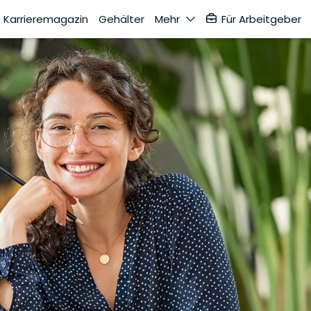
Karrieremagazin
Gehälter
Mehr
Für Arbeitgeber