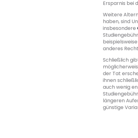
Ersparnis bei 
Weitere Alter
haben, sind Un
insbesondere
Studiengebühr
beispielsweise
anderes Recht
Schließlich gi
möglicherweis
der Tat ersche
ihnen schließl
auch wenig en
Studiengebühre
längeren Aufen
günstige Varia