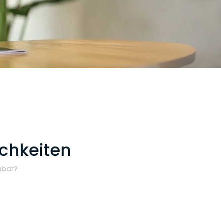
ichkeiten
hbar?