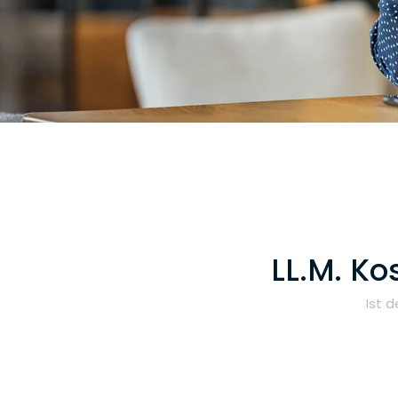
LL.M. Ko
Ist 