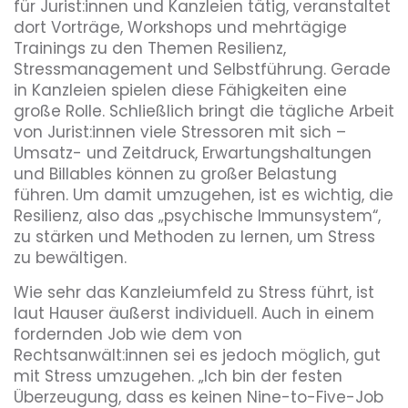
für Jurist:innen und Kanzleien tätig, veranstaltet
dort Vorträge, Workshops und mehrtägige
Trainings zu den Themen Resilienz,
Stressmanagement und Selbstführung. Gerade
in Kanzleien spielen diese Fähigkeiten eine
große Rolle. Schließlich bringt die tägliche Arbeit
von Jurist:innen viele Stressoren mit sich –
Umsatz- und Zeitdruck, Erwartungshaltungen
und Billables können zu großer Belastung
führen. Um damit umzugehen, ist es wichtig, die
Resilienz, also das „psychische Immunsystem“,
zu stärken und Methoden zu lernen, um Stress
zu bewältigen.
Wie sehr das Kanzleiumfeld zu Stress führt, ist
laut Hauser äußerst individuell. Auch in einem
fordernden Job wie dem von
Rechtsanwält:innen sei es jedoch möglich, gut
mit Stress umzugehen. „Ich bin der festen
Überzeugung, dass es keinen Nine-to-Five-Job