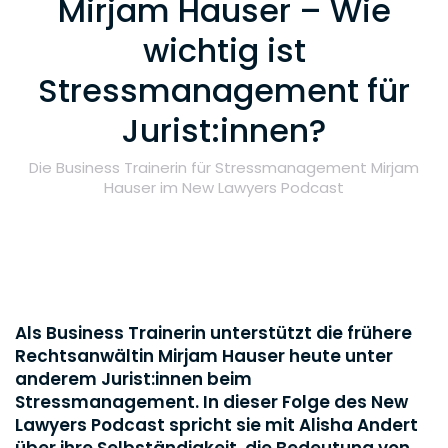
Mirjam Hauser – Wie
wichtig ist
Stressmanagement für
Jurist:innen?
Die Business Trainerin für Stressmanagement Mirjam
Hauser im New Lawyers Podcast
Als Business Trainerin unterstützt die frühere
Rechtsanwältin Mirjam Hauser heute unter
anderem Jurist:innen beim
Stressmanagement. In dieser Folge des New
Lawyers Podcast spricht sie mit Alisha Andert
über ihre Selbständigkeit, die Bedeutung von